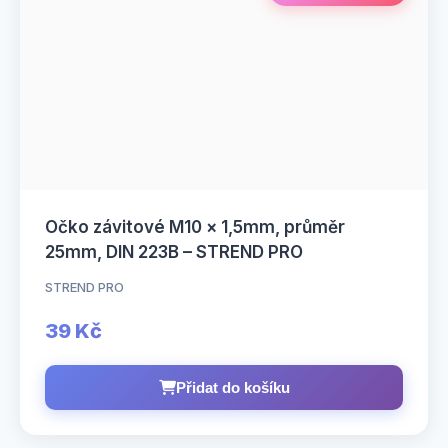
Očko závitové M10 × 1,5mm, průměr
25mm, DIN 223B – STREND PRO
STREND PRO
39 Kč
Přidat do košíku