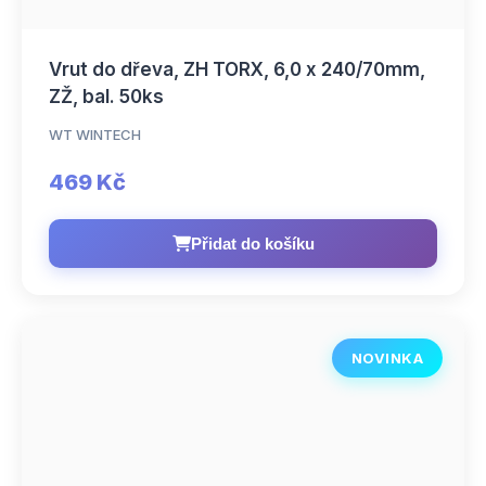
Vrut do dřeva, ZH TORX, 6,0 x 240/70mm,
ZŽ, bal. 50ks
WT WINTECH
469 Kč
Přidat do košíku
NOVINKA