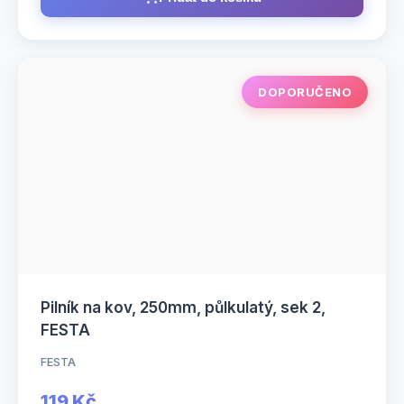
DOPORUČENO
Pilník na kov, 250mm, půlkulatý, sek 2,
FESTA
FESTA
119 Kč