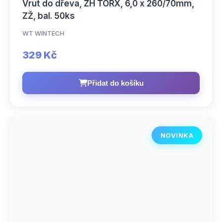
Vrut do dřeva, ZH TORX, 6,0 x 260/70mm,
ZŽ, bal. 50ks
WT WINTECH
329 Kč
Přidat do košíku
NOVINKA