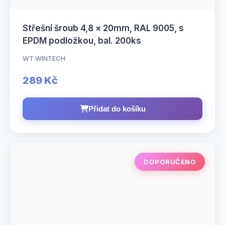
Střešní šroub 4,8 × 20mm, RAL 9005, s
EPDM podložkou, bal. 200ks
WT WINTECH
289 Kč
Přidat do košíku
DOPORUČENO