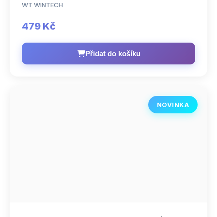
WT WINTECH
479 Kč
Přidat do košíku
NOVINKA