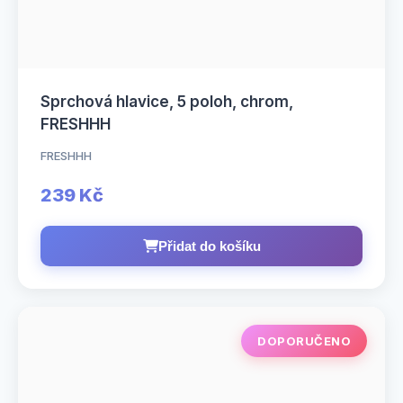
Sprchová hlavice, 5 poloh, chrom,
FRESHHH
FRESHHH
239 Kč
Přidat do košíku
DOPORUČENO