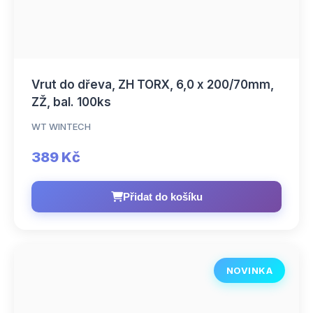
Vrut do dřeva, ZH TORX, 6,0 x 200/70mm,
ZŽ, bal. 100ks
WT WINTECH
389 Kč
Přidat do košíku
NOVINKA