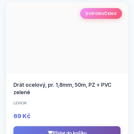
DOPORUČENO
Drát ocelový, pr. 1,8mm, 50m, PZ + PVC
zelené
LEVIOR
69 Kč
Přidat do košíku