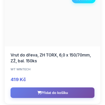
Vrut do dřeva, ZH TORX, 6,0 x 150/70mm,
ZŽ, bal. 150ks
WT WINTECH
419 Kč
Přidat do košíku