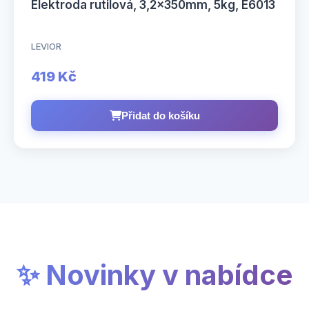
Elektroda rutilová, 3,2×350mm, 5kg, E6013
LEVIOR
419 Kč
Přidat do košíku
✨ Novinky v nabídce