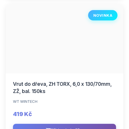
NOVINKA
Vrut do dřeva, ZH TORX, 6,0 x 130/70mm,
ZŽ, bal. 150ks
WT WINTECH
419 Kč