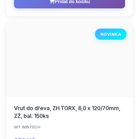
Přidat do košíku
NOVINKA
Vrut do dřeva, ZH TORX, 6,0 x 120/70mm,
ZŽ, bal. 150ks
WT WINTECH