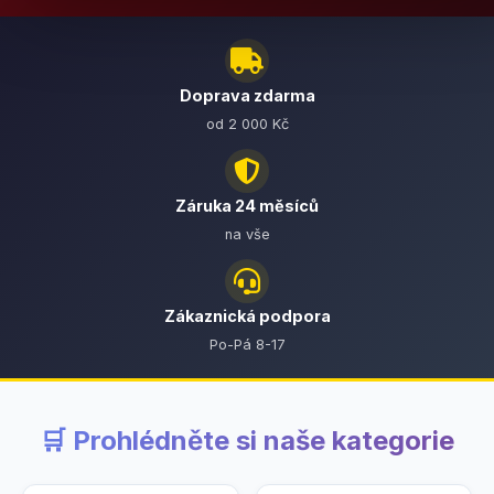
Doprava zdarma
od 2 000 Kč
Záruka 24 měsíců
na vše
Zákaznická podpora
Po-Pá 8-17
🛒 Prohlédněte si naše kategorie