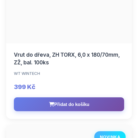
Vrut do dřeva, ZH TORX, 6,0 x 180/70mm,
ZŽ, bal. 100ks
WT WINTECH
399 Kč
Přidat do košíku
NOVINKA