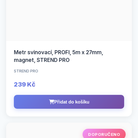
Metr svinovací, PROFI, 5m x 27mm,
magnet, STREND PRO
STREND PRO
239 Kč
Přidat do košíku
DOPORUČENO