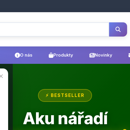
O nás
Produkty
Novinky
×
⚡ BESTSELLER
Aku nářadí