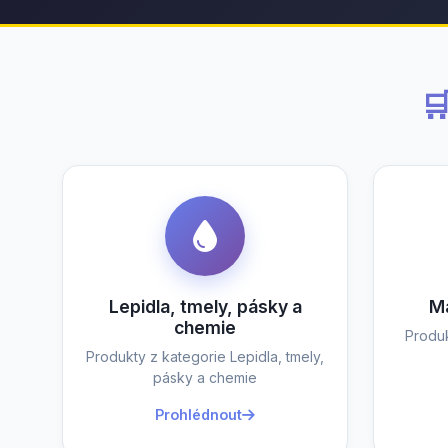

Lepidla, tmely, pásky a
Ma
chemie
Produk
Produkty z kategorie Lepidla, tmely,
pásky a chemie
Prohlédnout