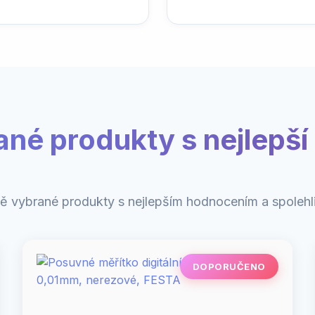
ané produkty s nejlepší 
ě vybrané produkty s nejlepším hodnocením a spolehli
DOPORUČENO