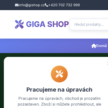
info@gishop.cz
+420 702 732 999
GIGA SHOP
Domů
Pracujeme na úpravách
Pracujeme na úpravách, obchod je prozatím
pozastaven. Zboží si můžete prohlédnout, ale