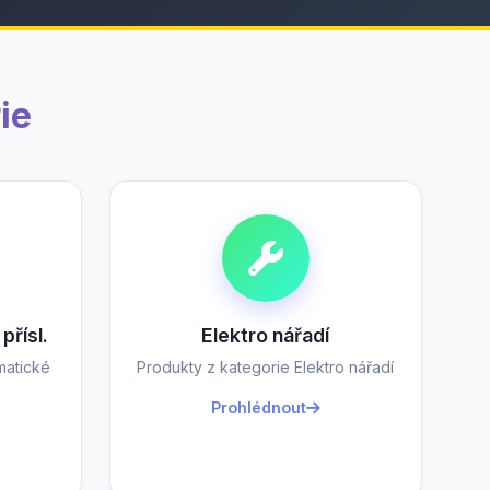
ie
přísl.
Elektro nářadí
matické
Produkty z kategorie Elektro nářadí
Prohlédnout