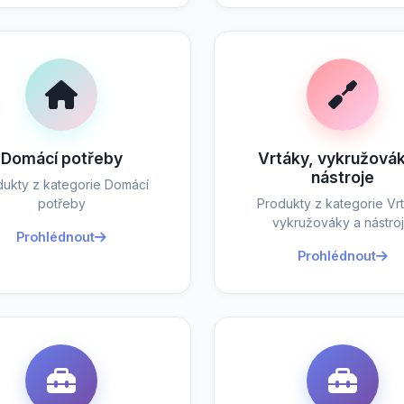
Domácí potřeby
Vrtáky, vykružovák
nástroje
dukty z kategorie Domácí
potřeby
Produkty z kategorie Vrt
vykružováky a nástro
Prohlédnout
Prohlédnout