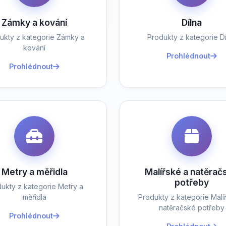
Zámky a kování
Dílna
ukty z kategorie Zámky a
Produkty z kategorie Dí
kování
Prohlédnout
Prohlédnout
Metry a měřidla
Malířské a natěrač
potřeby
ukty z kategorie Metry a
měřidla
Produkty z kategorie Malí
natěračské potřeby
Prohlédnout