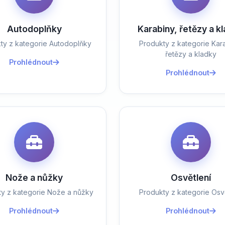
Autodoplňky
Karabiny, řetězy a k
ty z kategorie Autodoplňky
Produkty z kategorie Kara
řetězy a kladky
Prohlédnout
Prohlédnout
Nože a nůžky
Osvětlení
ty z kategorie Nože a nůžky
Produkty z kategorie Osvě
Prohlédnout
Prohlédnout