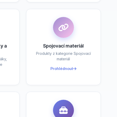
y a
Spojovací materiál
Produkty z kategorie Spojovací
áky,
materiál
je
Prohlédnout