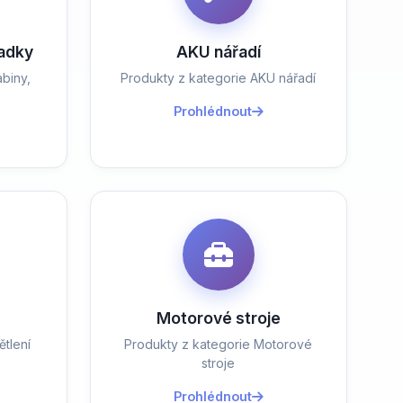
ladky
AKU nářadí
biny,
Produkty z kategorie AKU nářadí
Prohlédnout
Motorové stroje
tlení
Produkty z kategorie Motorové
stroje
Prohlédnout