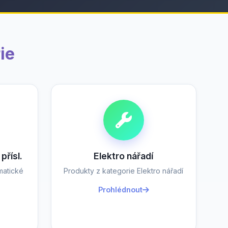
ie
přísl.
Elektro nářadí
matické
Produkty z kategorie Elektro nářadí
Prohlédnout