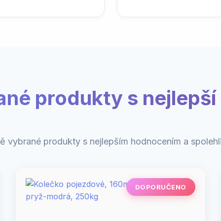
ané produkty s nejlepší 
ě vybrané produkty s nejlepším hodnocením a spolehli
DOPORUČENO