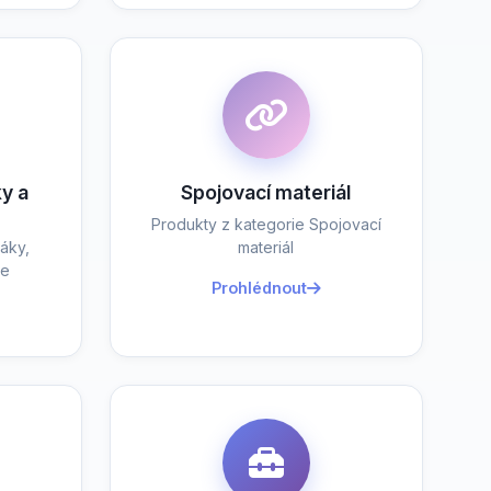
y a
Spojovací materiál
Produkty z kategorie Spojovací
áky,
materiál
je
Prohlédnout