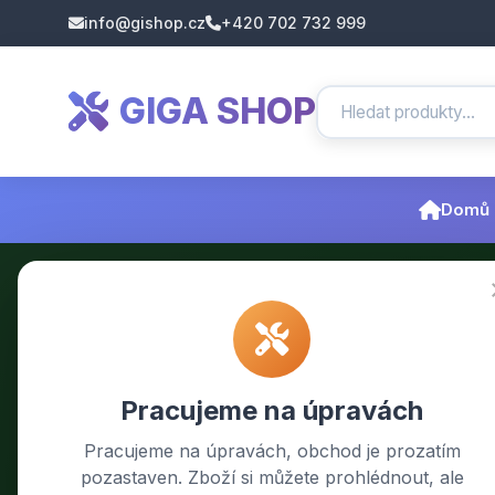
info@gishop.cz
+420 702 732 999
GIGA SHOP
Domů
Pracujeme na úpravách
Pracujeme na úpravách, obchod je prozatím
pozastaven. Zboží si můžete prohlédnout, ale