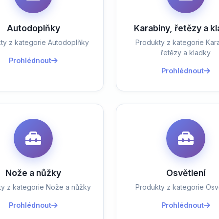
Autodoplňky
Karabiny, řetězy a k
ty z kategorie Autodoplňky
Produkty z kategorie Kara
řetězy a kladky
Prohlédnout
Prohlédnout
Nože a nůžky
Osvětlení
ty z kategorie Nože a nůžky
Produkty z kategorie Osvě
Prohlédnout
Prohlédnout