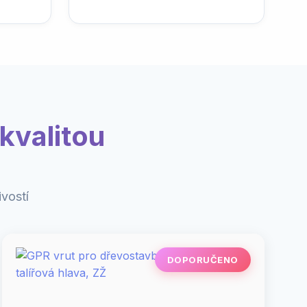
kvalitou
vostí
DOPORUČENO