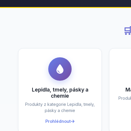

Lepidla, tmely, pásky a
Ma
chemie
Produk
Produkty z kategorie Lepidla, tmely,
pásky a chemie
Prohlédnout