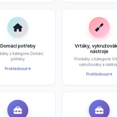
Domácí potřeby
Vrtáky, vykružovák
nástroje
dukty z kategorie Domácí
potřeby
Produkty z kategorie Vrt
vykružováky a nástro
Prohlédnout
Prohlédnout