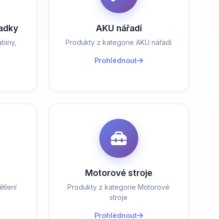
ladky
AKU nářadí
biny,
Produkty z kategorie AKU nářadí
Prohlédnout
Motorové stroje
tlení
Produkty z kategorie Motorové
stroje
Prohlédnout