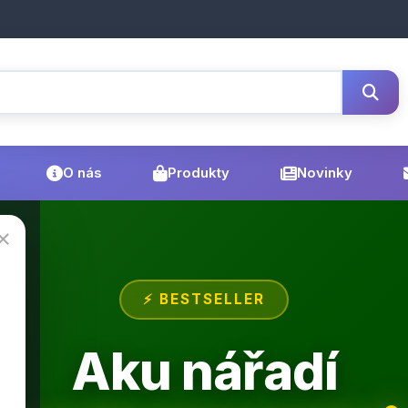
O nás
Produkty
Novinky
×
⚡ BESTSELLER
Aku nářadí