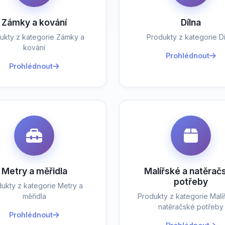
Zámky a kování
Dílna
ukty z kategorie Zámky a
Produkty z kategorie Dí
kování
Prohlédnout
Prohlédnout
Metry a měřidla
Malířské a natěrač
potřeby
ukty z kategorie Metry a
měřidla
Produkty z kategorie Malí
natěračské potřeby
Prohlédnout