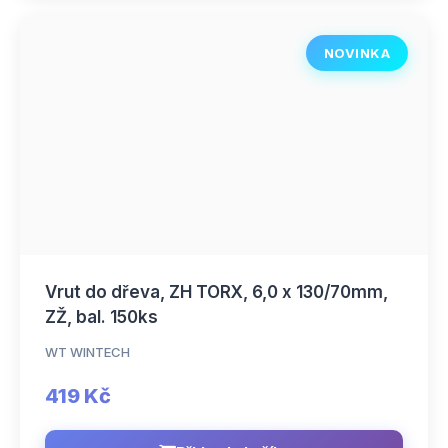
NOVINKA
Vrut do dřeva, ZH TORX, 6,0 x 130/70mm,
ZŽ, bal. 150ks
WT WINTECH
419 Kč