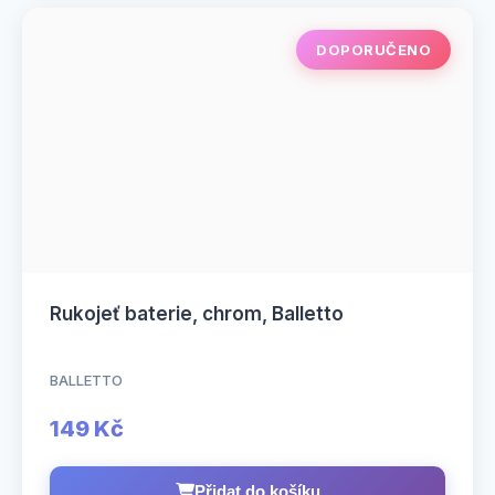
DOPORUČENO
Rukojeť baterie, chrom, Balletto
BALLETTO
149 Kč
Přidat do košíku