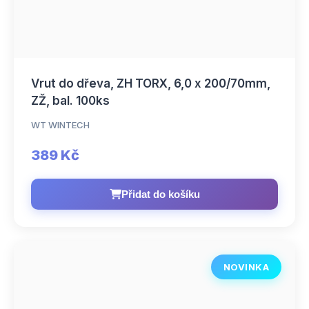
Vrut do dřeva, ZH TORX, 6,0 x 200/70mm,
ZŽ, bal. 100ks
WT WINTECH
389 Kč
Přidat do košíku
NOVINKA