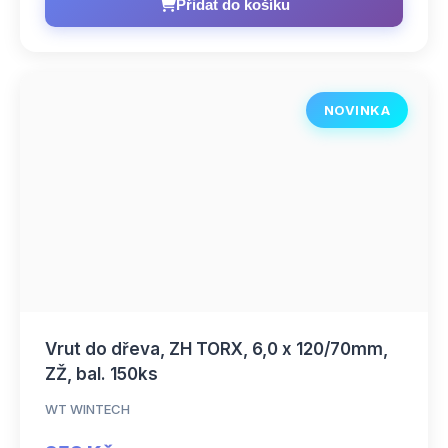
Přidat do košíku
NOVINKA
Vrut do dřeva, ZH TORX, 6,0 x 120/70mm,
ZŽ, bal. 150ks
WT WINTECH