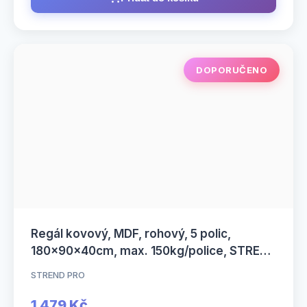
DOPORUČENO
Regál kovový, MDF, rohový, 5 polic,
180x90x40cm, max. 150kg/police, STREND
PRO RAT80
STREND PRO
1 479 Kč