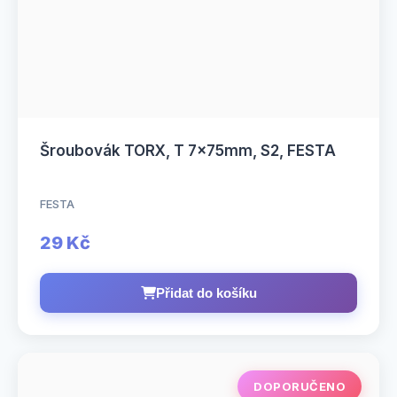
Šroubovák TORX, T 7x75mm, S2, FESTA
FESTA
29 Kč
Přidat do košíku
DOPORUČENO