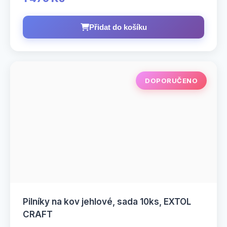
Přidat do košíku
DOPORUČENO
Pilníky na kov jehlové, sada 10ks, EXTOL
CRAFT