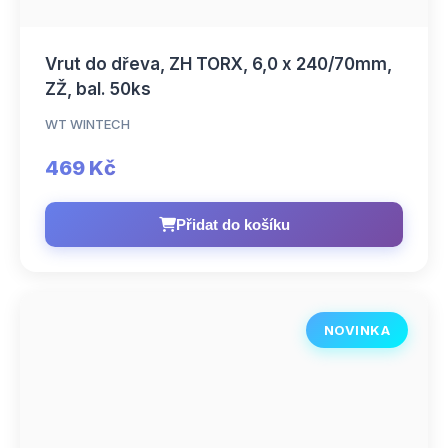
Vrut do dřeva, ZH TORX, 6,0 x 240/70mm,
ZŽ, bal. 50ks
WT WINTECH
469 Kč
Přidat do košíku
NOVINKA