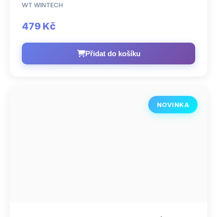
WT WINTECH
479 Kč
Přidat do košíku
NOVINKA