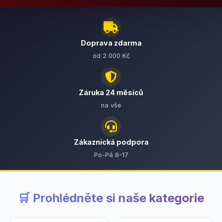
Doprava zdarma
od 2 000 Kč
Záruka 24 měsíců
na vše
Zákaznická podpora
Po-Pá 8-17
🛒 Prohlédněte si naše kategorie