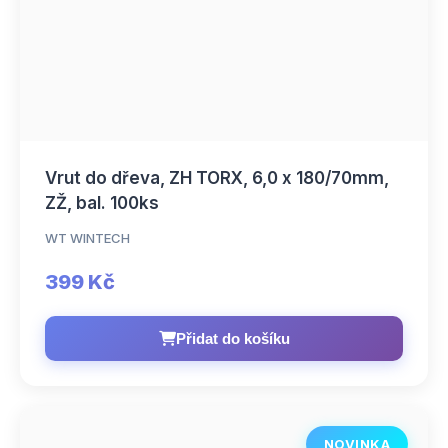
Vrut do dřeva, ZH TORX, 6,0 x 180/70mm,
ZŽ, bal. 100ks
WT WINTECH
399 Kč
Přidat do košíku
NOVINKA