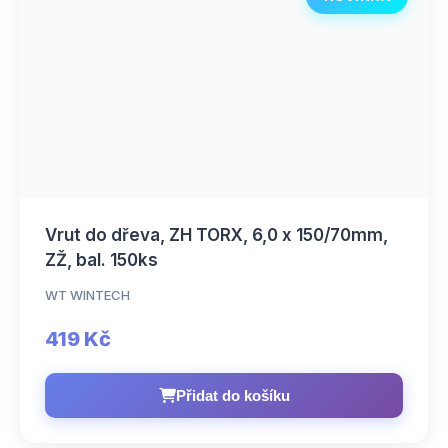
Vrut do dřeva, ZH TORX, 6,0 x 150/70mm,
ZŽ, bal. 150ks
WT WINTECH
419 Kč
Přidat do košíku