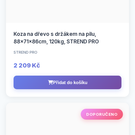
Koza na dřevo s držákem na pilu,
88x71x86cm, 120kg, STREND PRO
STREND PRO
2 209 Kč
Přidat do košíku
DOPORUČENO