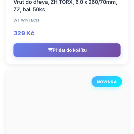
Vrut do dřeva, ZH TORX, 6,0 x 260/70mm,
ZŽ, bal. 50ks
WT WINTECH
329 Kč
Přidat do košíku
NOVINKA