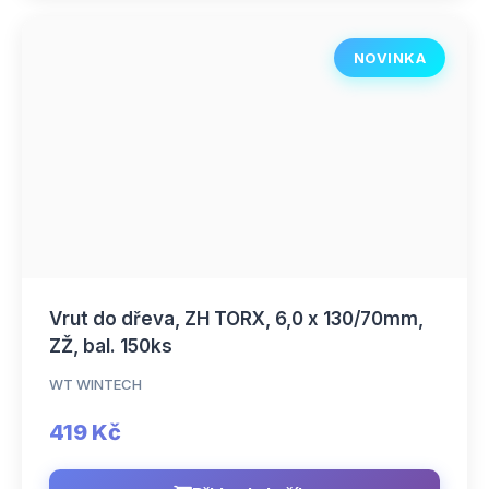
NOVINKA
Vrut do dřeva, ZH TORX, 6,0 x 130/70mm,
ZŽ, bal. 150ks
WT WINTECH
419 Kč