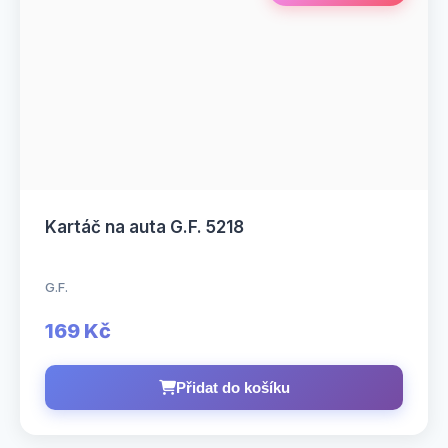
Kartáč na auta G.F. 5218
G.F.
169 Kč
Přidat do košíku