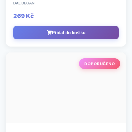
DAL DEGAN
269 Kč
Přidat do košíku
DOPORUČENO