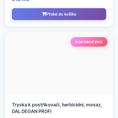
Přidat do košíku
DOPORUČENO
Tryska k postřikovači, herbicidní, mosaz,
DAL DEGAN PROFI