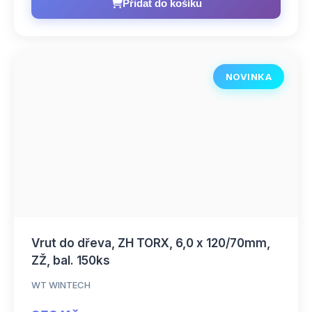
Přidat do košíku
NOVINKA
Vrut do dřeva, ZH TORX, 6,0 x 120/70mm,
ZŽ, bal. 150ks
WT WINTECH