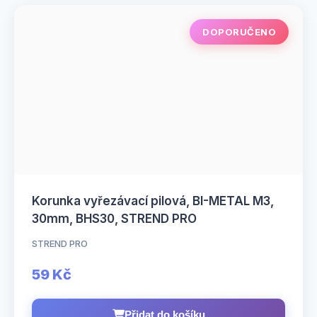
DOPORUČENO
Korunka vyřezávací pilová, BI-METAL M3,
30mm, BHS30, STREND PRO
STREND PRO
59 Kč
Přidat do košíku