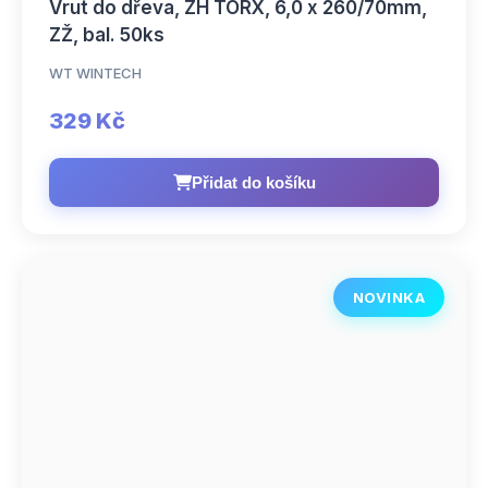
Vrut do dřeva, ZH TORX, 6,0 x 260/70mm,
ZŽ, bal. 50ks
WT WINTECH
329 Kč
Přidat do košíku
NOVINKA