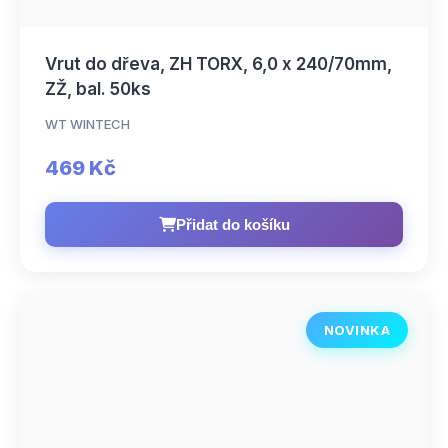
Vrut do dřeva, ZH TORX, 6,0 x 240/70mm,
ZŽ, bal. 50ks
WT WINTECH
469 Kč
Přidat do košíku
NOVINKA