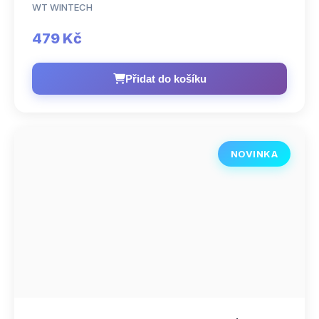
WT WINTECH
479 Kč
Přidat do košíku
NOVINKA