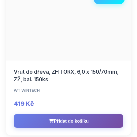
Vrut do dřeva, ZH TORX, 6,0 x 150/70mm,
ZŽ, bal. 150ks
WT WINTECH
419 Kč
Přidat do košíku