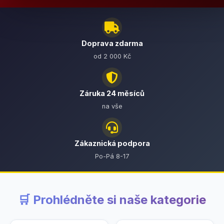
Doprava zdarma
od 2 000 Kč
Záruka 24 měsíců
na vše
Zákaznická podpora
Po-Pá 8-17
🛒 Prohlédněte si naše kategorie