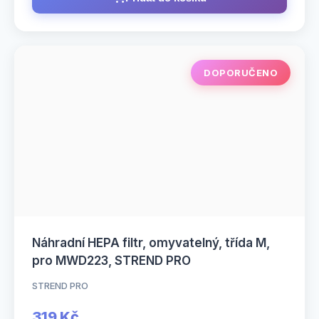
DOPORUČENO
Náhradní HEPA filtr, omyvatelný, třída M,
pro MWD223, STREND PRO
STREND PRO
319 Kč