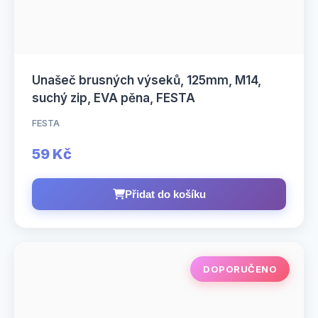
Unašeč brusných výseků, 125mm, M14,
suchý zip, EVA pěna, FESTA
FESTA
59 Kč
Přidat do košíku
DOPORUČENO