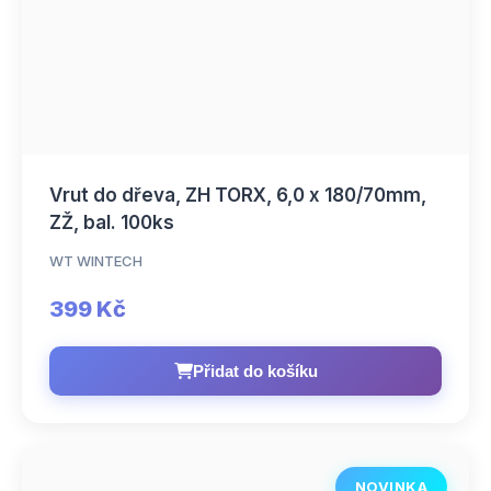
Vrut do dřeva, ZH TORX, 6,0 x 180/70mm,
ZŽ, bal. 100ks
WT WINTECH
399 Kč
Přidat do košíku
NOVINKA