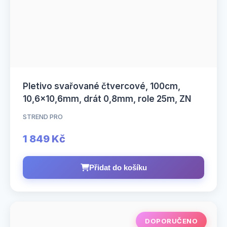
Pletivo svařované čtvercové, 100cm,
10,6×10,6mm, drát 0,8mm, role 25m, ZN
STREND PRO
1 849 Kč
Přidat do košíku
DOPORUČENO