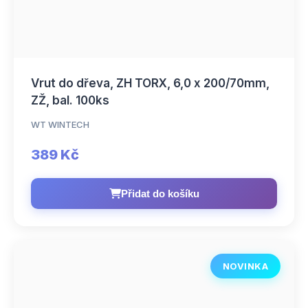
Vrut do dřeva, ZH TORX, 6,0 x 200/70mm,
ZŽ, bal. 100ks
WT WINTECH
389 Kč
Přidat do košíku
NOVINKA