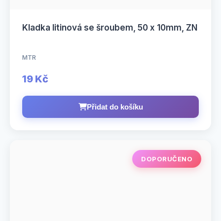
Kladka litinová se šroubem, 50 x 10mm, ZN
MTR
19 Kč
Přidat do košíku
DOPORUČENO