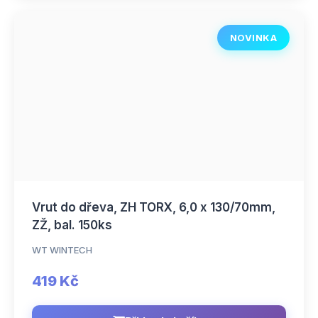
NOVINKA
Vrut do dřeva, ZH TORX, 6,0 x 130/70mm,
ZŽ, bal. 150ks
WT WINTECH
419 Kč