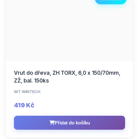
Vrut do dřeva, ZH TORX, 6,0 x 150/70mm,
ZŽ, bal. 150ks
WT WINTECH
419 Kč
Přidat do košíku