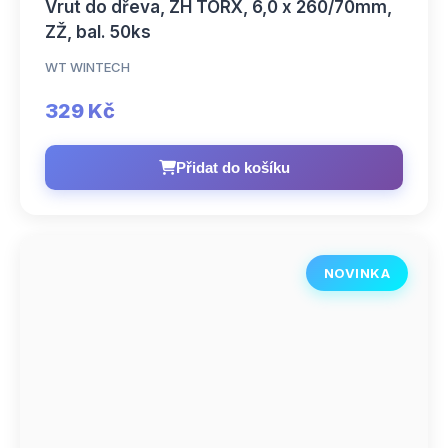
Vrut do dřeva, ZH TORX, 6,0 x 260/70mm,
ZŽ, bal. 50ks
WT WINTECH
329 Kč
Přidat do košíku
NOVINKA