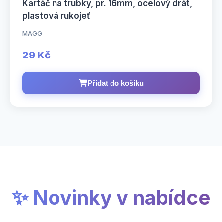
Kartáč na trubky, pr. 16mm, ocelový drát,
plastová rukojeť
MAGG
29 Kč
Přidat do košíku
✨ Novinky v nabídce