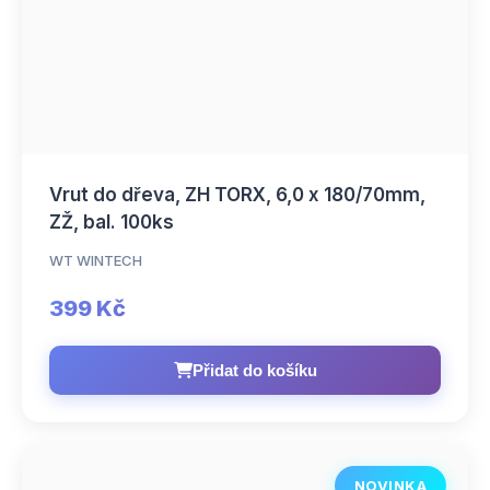
Vrut do dřeva, ZH TORX, 6,0 x 180/70mm,
ZŽ, bal. 100ks
WT WINTECH
399 Kč
Přidat do košíku
NOVINKA