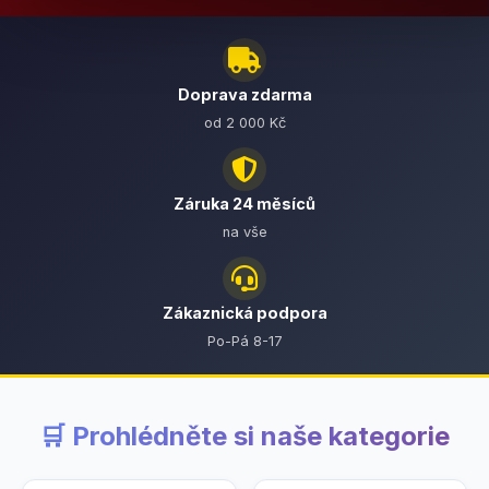
Doprava zdarma
od 2 000 Kč
Záruka 24 měsíců
na vše
Zákaznická podpora
Po-Pá 8-17
🛒 Prohlédněte si naše kategorie