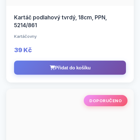
Kartáč podlahový tvrdý, 18cm, PPN,
5214/861
Kartáčovny
39 Kč
Přidat do košíku
DOPORUČENO