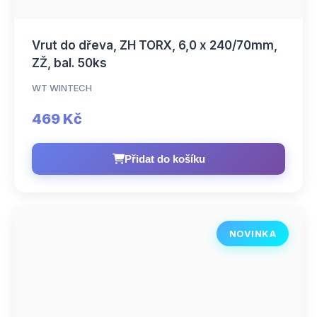
Vrut do dřeva, ZH TORX, 6,0 x 240/70mm,
ZŽ, bal. 50ks
WT WINTECH
469 Kč
Přidat do košíku
NOVINKA