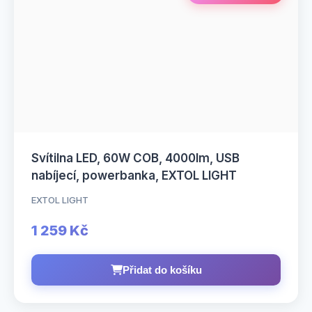
Svítilna LED, 60W COB, 4000lm, USB
nabíjecí, powerbanka, EXTOL LIGHT
EXTOL LIGHT
1 259 Kč
Přidat do košíku