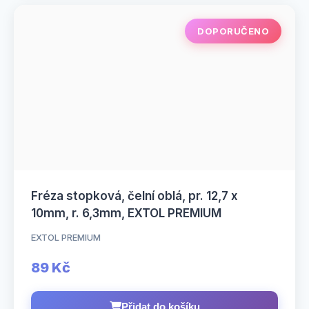
DOPORUČENO
Fréza stopková, čelní oblá, pr. 12,7 x
10mm, r. 6,3mm, EXTOL PREMIUM
EXTOL PREMIUM
89 Kč
Přidat do košíku