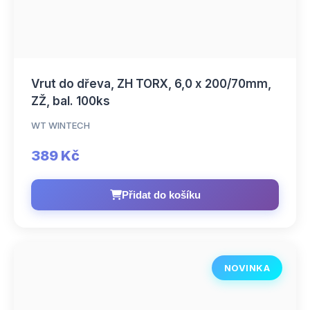
Vrut do dřeva, ZH TORX, 6,0 x 200/70mm,
ZŽ, bal. 100ks
WT WINTECH
389 Kč
Přidat do košíku
NOVINKA