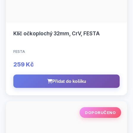
Klíč očkoplochý 32mm, CrV, FESTA
FESTA
259 Kč
Přidat do košíku
DOPORUČENO