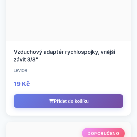
Vzduchový adaptér rychlospojky, vnější
závit 3/8"
LEVIOR
19 Kč
Přidat do košíku
DOPORUČENO