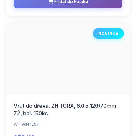
Přidat do košíku
NOVINKA
Vrut do dřeva, ZH TORX, 6,0 x 120/70mm,
ZŽ, bal. 150ks
WT WINTECH