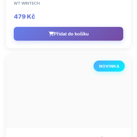
WT WINTECH
479 Kč
Přidat do košíku
NOVINKA