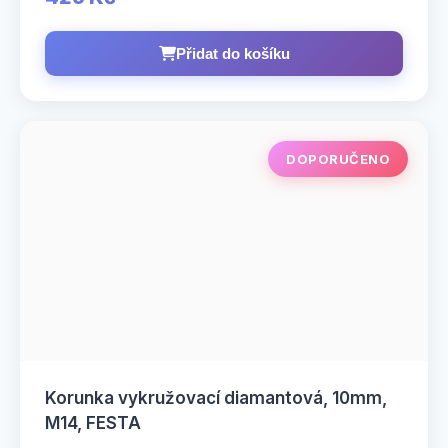
Přidat do košíku
DOPORUČENO
Korunka vykružovací diamantová, 10mm,
M14, FESTA