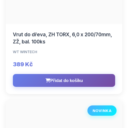
Vrut do dřeva, ZH TORX, 6,0 x 200/70mm,
ZŽ, bal. 100ks
WT WINTECH
389 Kč
Přidat do košíku
NOVINKA