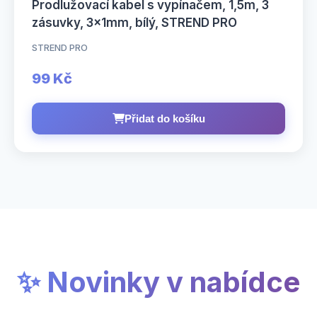
Prodlužovací kabel s vypínačem, 1,5m, 3
zásuvky, 3×1mm, bílý, STREND PRO
STREND PRO
99 Kč
Přidat do košíku
✨ Novinky v nabídce