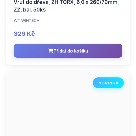
Vrut do dřeva, ZH TORX, 6,0 x 260/70mm,
ZŽ, bal. 50ks
WT WINTECH
329 Kč
Přidat do košíku
NOVINKA