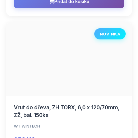
Přidat do košíku
NOVINKA
Vrut do dřeva, ZH TORX, 6,0 x 120/70mm,
ZŽ, bal. 150ks
WT WINTECH