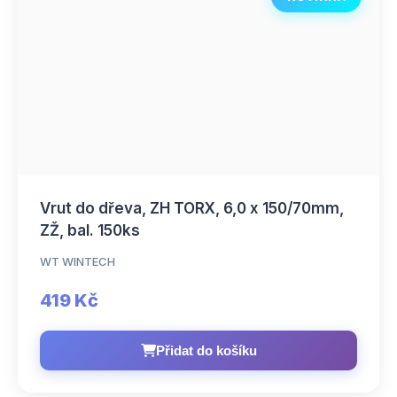
Vrut do dřeva, ZH TORX, 6,0 x 150/70mm,
ZŽ, bal. 150ks
WT WINTECH
419 Kč
Přidat do košíku