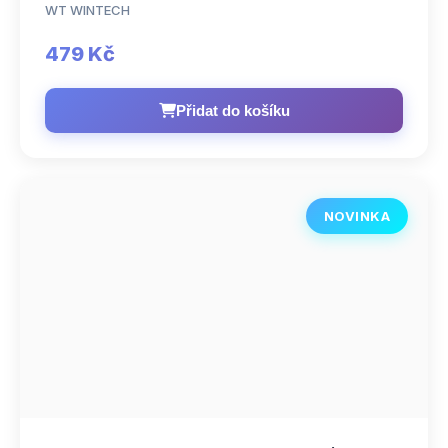
WT WINTECH
479 Kč
Přidat do košíku
NOVINKA