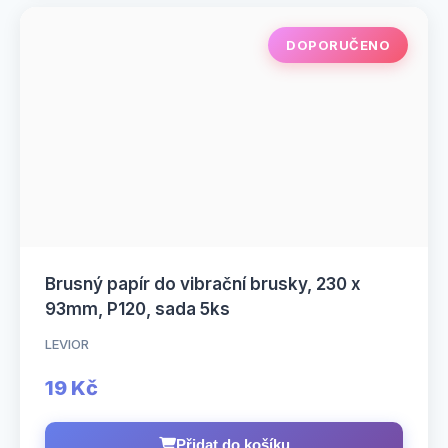
DOPORUČENO
Brusný papír do vibrační brusky, 230 x
93mm, P120, sada 5ks
LEVIOR
19 Kč
Přidat do košíku