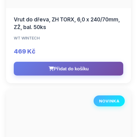
Vrut do dřeva, ZH TORX, 6,0 x 240/70mm,
ZŽ, bal. 50ks
WT WINTECH
469 Kč
Přidat do košíku
NOVINKA