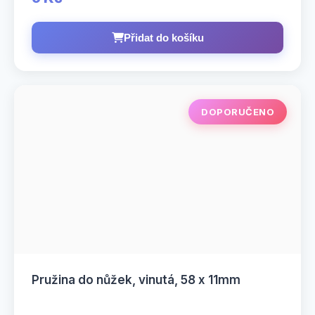
Přidat do košíku
DOPORUČENO
Pružina do nůžek, vinutá, 58 x 11mm