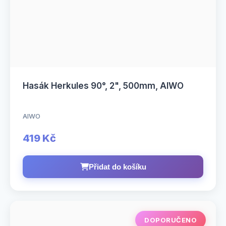
Hasák Herkules 90°, 2", 500mm, AIWO
AIWO
419 Kč
Přidat do košíku
DOPORUČENO