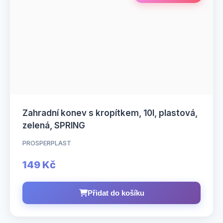
Zahradní konev s kropítkem, 10l, plastová,
zelená, SPRING
PROSPERPLAST
149 Kč
Přidat do košíku