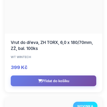
Vrut do dřeva, ZH TORX, 6,0 x 180/70mm,
ZŽ, bal. 100ks
WT WINTECH
399 Kč
Přidat do košíku
NOVINKA