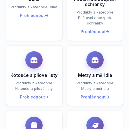
schránky
Produkty z kategorie Dílna
Produkty z kategorie
Prohlédnout
Poštovní a bezpeč.
schránky
Prohlédnout
Kotouče a pilové listy
Metry a měřidla
Produkty z kategorie
Produkty z kategorie
Kotouče a pilové listy
Metry a měřidla
Prohlédnout
Prohlédnout