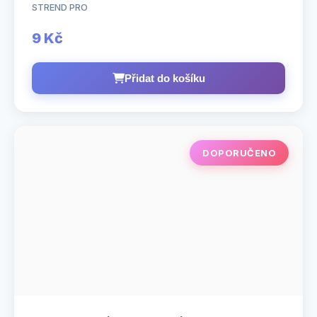
STREND PRO
9 Kč
Přidat do košíku
DOPORUČENO