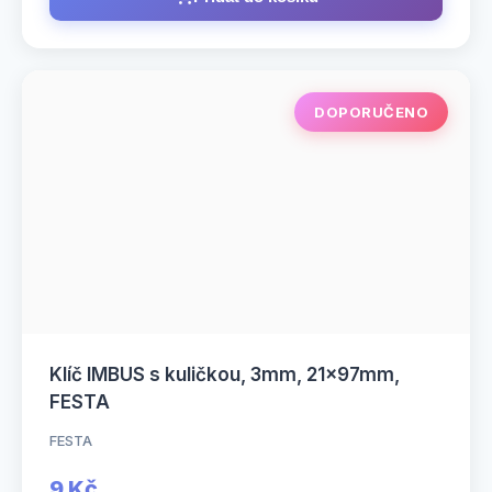
DOPORUČENO
Klíč IMBUS s kuličkou, 3mm, 21x97mm,
FESTA
FESTA
9 Kč