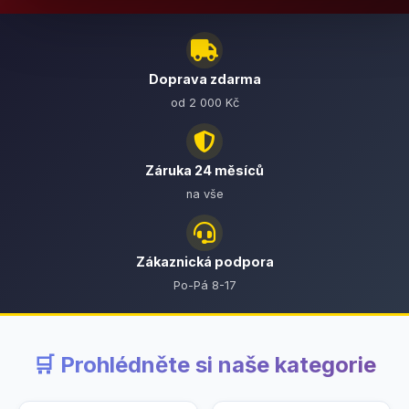
Doprava zdarma
od 2 000 Kč
Záruka 24 měsíců
na vše
Zákaznická podpora
Po-Pá 8-17
🛒 Prohlédněte si naše kategorie