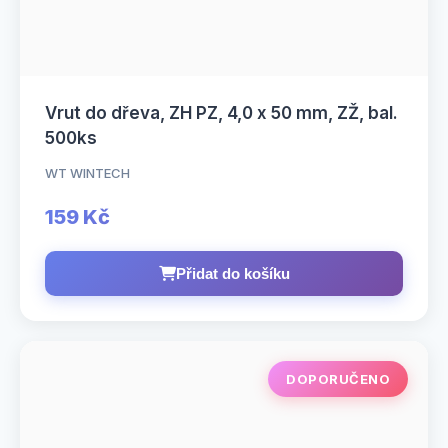
Vrut do dřeva, ZH PZ, 4,0 x 50 mm, ZŽ, bal.
500ks
WT WINTECH
159 Kč
Přidat do košíku
DOPORUČENO