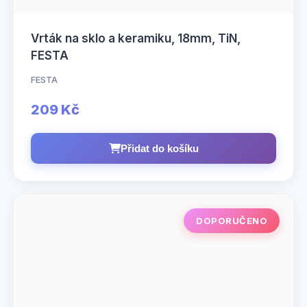
Vrták na sklo a keramiku, 18mm, TiN,
FESTA
FESTA
209 Kč
Přidat do košíku
DOPORUČENO