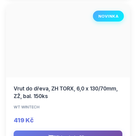
NOVINKA
Vrut do dřeva, ZH TORX, 6,0 x 130/70mm,
ZŽ, bal. 150ks
WT WINTECH
419 Kč