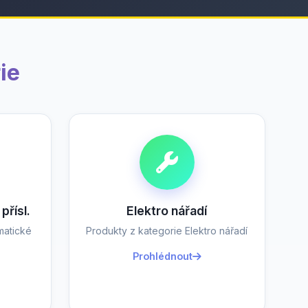
ie
přísl.
Elektro nářadí
matické
Produkty z kategorie Elektro nářadí
Prohlédnout