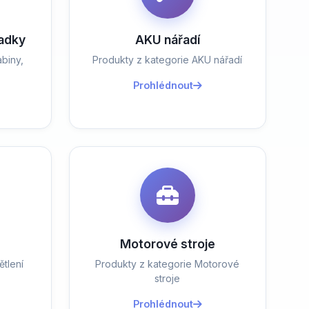
ladky
AKU nářadí
biny,
Produkty z kategorie AKU nářadí
Prohlédnout
Motorové stroje
tlení
Produkty z kategorie Motorové
stroje
Prohlédnout