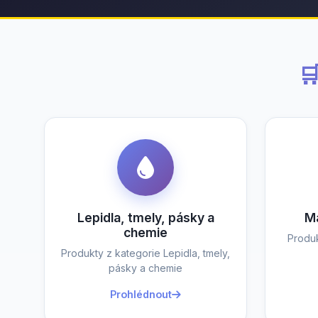

Lepidla, tmely, pásky a
Ma
chemie
Produk
Produkty z kategorie Lepidla, tmely,
pásky a chemie
Prohlédnout