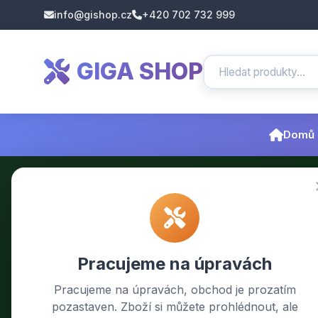
info@gishop.cz
+420 702 732 999
GIGA SHOP
Domů
Pracujeme na úpravách
Pracujeme na úpravách, obchod je prozatím
pozastaven. Zboží si můžete prohlédnout, ale