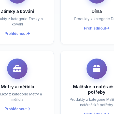
Zámky a kování
Dílna
ukty z kategorie Zámky a
Produkty z kategorie Dí
kování
Prohlédnout
Prohlédnout
Metry a měřidla
Malířské a natěrač
potřeby
ukty z kategorie Metry a
měřidla
Produkty z kategorie Malí
natěračské potřeby
Prohlédnout