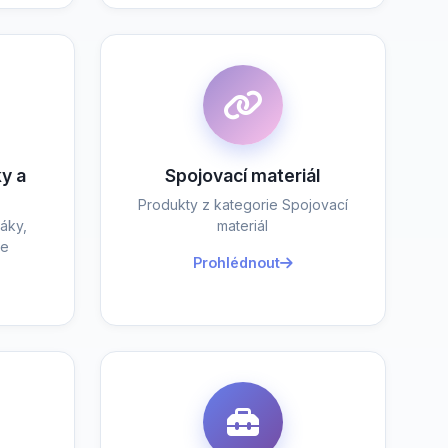
y a
Spojovací materiál
Produkty z kategorie Spojovací
áky,
materiál
je
Prohlédnout