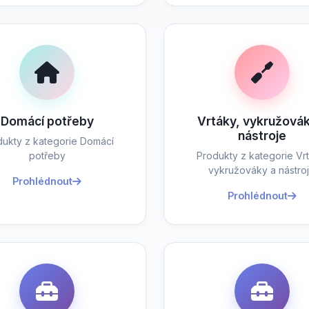
Domácí potřeby
Vrtáky, vykružovák
nástroje
dukty z kategorie Domácí
potřeby
Produkty z kategorie Vrt
vykružováky a nástro
Prohlédnout
Prohlédnout