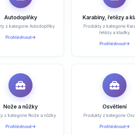
Autodoplňky
Karabiny, řetězy a k
ty z kategorie Autodoplňky
Produkty z kategorie Kara
řetězy a kladky
Prohlédnout
Prohlédnout
Nože a nůžky
Osvětlení
ty z kategorie Nože a nůžky
Produkty z kategorie Osvě
Prohlédnout
Prohlédnout