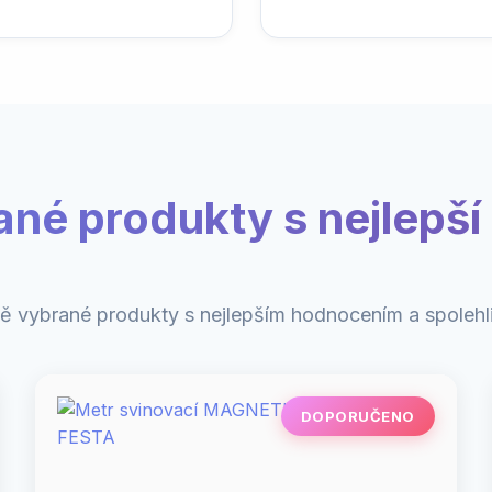
ané produkty s nejlepší 
ě vybrané produkty s nejlepším hodnocením a spolehli
DOPORUČENO