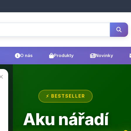
O nás
Produkty
Novinky
×
⚡ BESTSELLER
Aku nářadí