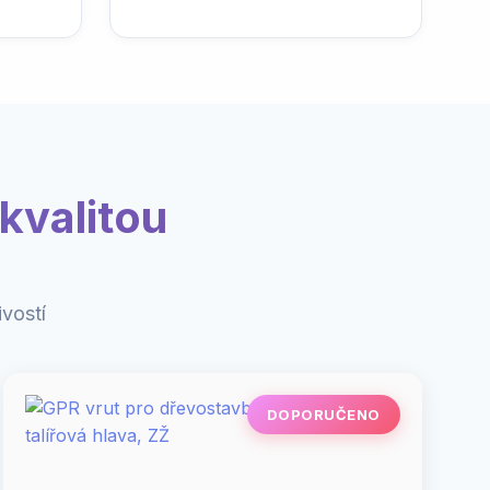
kvalitou
vostí
DOPORUČENO