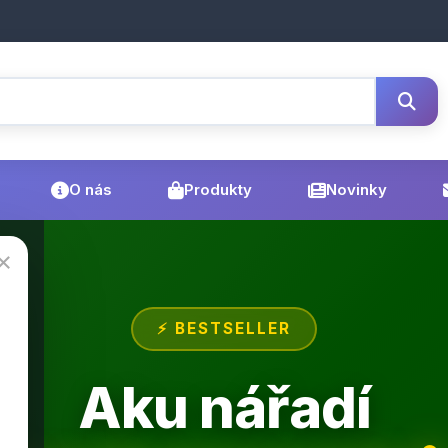
O nás
Produkty
Novinky
×
⚡ BESTSELLER
Aku nářadí