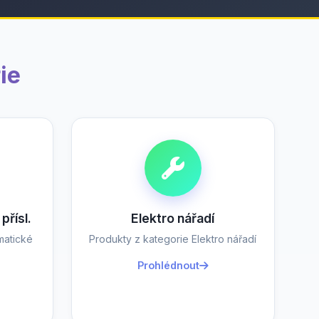
ie
přísl.
Elektro nářadí
matické
Produkty z kategorie Elektro nářadí
Prohlédnout