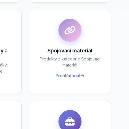
y a
Spojovací materiál
Produkty z kategorie Spojovací
áky,
materiál
je
Prohlédnout