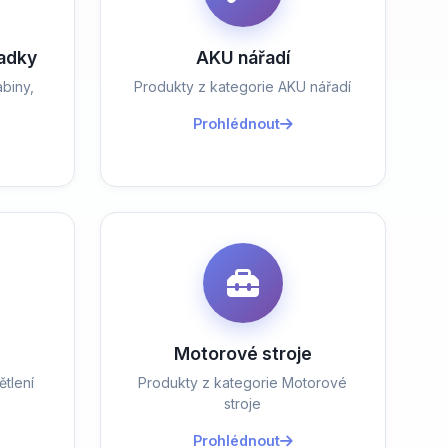
ladky
AKU nářadí
biny,
Produkty z kategorie AKU nářadí
Prohlédnout
Motorové stroje
tlení
Produkty z kategorie Motorové
stroje
Prohlédnout