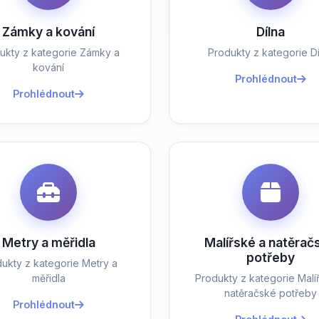
Zámky a kování
Dílna
ukty z kategorie Zámky a
Produkty z kategorie Dí
kování
Prohlédnout
Prohlédnout
Metry a měřidla
Malířské a natěrač
potřeby
ukty z kategorie Metry a
měřidla
Produkty z kategorie Malí
natěračské potřeby
Prohlédnout