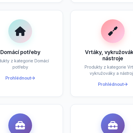
Domácí potřeby
Vrtáky, vykružovák
nástroje
dukty z kategorie Domácí
potřeby
Produkty z kategorie Vrt
vykružováky a nástro
Prohlédnout
Prohlédnout