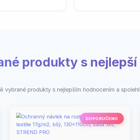
ané produkty s nejlepší 
ě vybrané produkty s nejlepším hodnocením a spolehli
DOPORUČENO