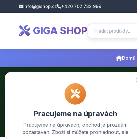
info@gishop.cz
+420 702 732 999
GIGA SHOP
Domů
Pracujeme na úpravách
Pracujeme na úpravách, obchod je prozatím
pozastaven. Zboží si můžete prohlédnout, ale