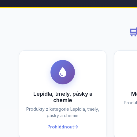

Lepidla, tmely, pásky a
Ma
chemie
Produk
Produkty z kategorie Lepidla, tmely,
pásky a chemie
Prohlédnout