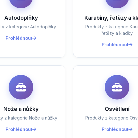
Autodoplňky
Karabiny, řetězy a k
ty z kategorie Autodoplňky
Produkty z kategorie Kara
řetězy a kladky
Prohlédnout
Prohlédnout
Nože a nůžky
Osvětlení
ty z kategorie Nože a nůžky
Produkty z kategorie Osvě
Prohlédnout
Prohlédnout