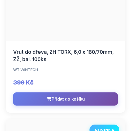
Vrut do dřeva, ZH TORX, 6,0 x 180/70mm,
ZŽ, bal. 100ks
WT WINTECH
399 Kč
Přidat do košíku
NOVINKA