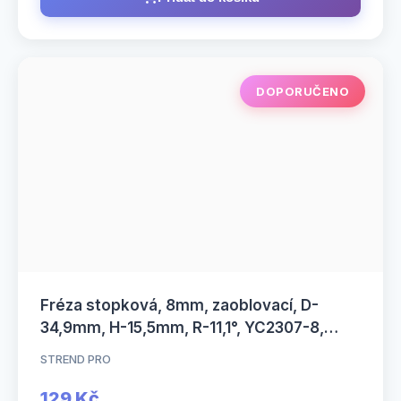
DOPORUČENO
Fréza stopková, 8mm, zaoblovací, D-
34,9mm, H-15,5mm, R-11,1°, YC2307-8,
STREND PRO
STREND PRO
129 Kč