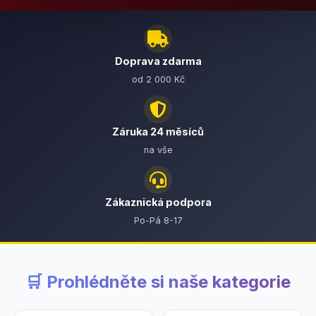
Doprava zdarma
od 2 000 Kč
Záruka 24 měsíců
na vše
Zákaznická podpora
Po-Pá 8-17
🛒 Prohlédněte si naše kategorie