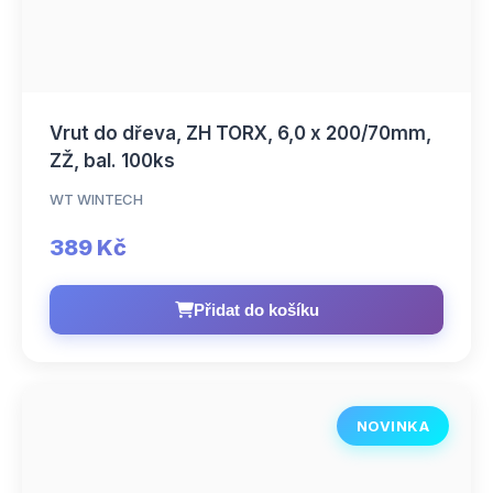
Vrut do dřeva, ZH TORX, 6,0 x 200/70mm,
ZŽ, bal. 100ks
WT WINTECH
389 Kč
Přidat do košíku
NOVINKA