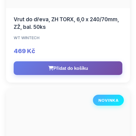
Vrut do dřeva, ZH TORX, 6,0 x 240/70mm,
ZŽ, bal. 50ks
WT WINTECH
469 Kč
Přidat do košíku
NOVINKA