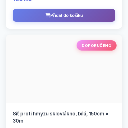
Přidat do košíku
DOPORUČENO
Síť proti hmyzu sklovlákno, bílá, 150cm ×
30m