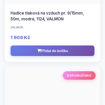
Hadice tlaková na vzduch pr. 9/15mm,
50m, modrá, 1124, VALMON
VALMON
1 909 Kč
Přidat do košíku
DOPORUČENO