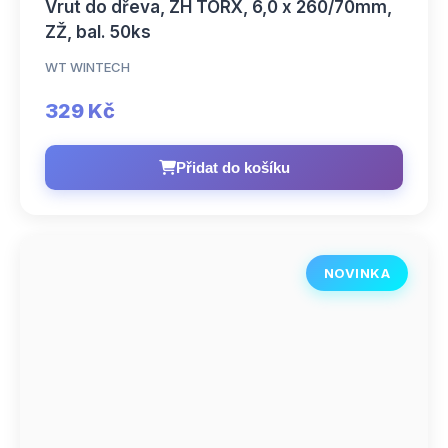
Vrut do dřeva, ZH TORX, 6,0 x 260/70mm,
ZŽ, bal. 50ks
WT WINTECH
329 Kč
Přidat do košíku
NOVINKA