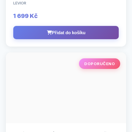
LEVIOR
1 699 Kč
Přidat do košíku
DOPORUČENO