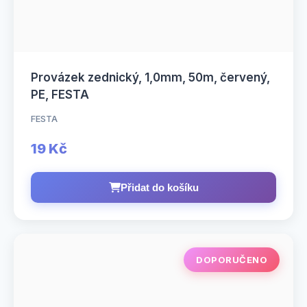
Provázek zednický, 1,0mm, 50m, červený,
PE, FESTA
FESTA
19 Kč
Přidat do košíku
DOPORUČENO