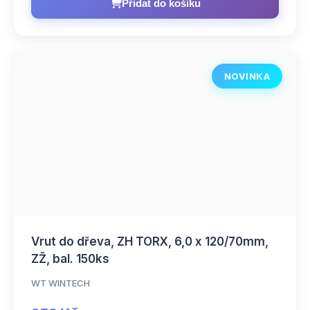
Přidat do košíku
NOVINKA
Vrut do dřeva, ZH TORX, 6,0 x 120/70mm,
ZŽ, bal. 150ks
WT WINTECH