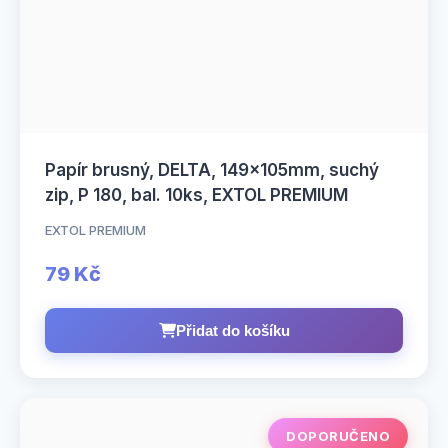
Papír brusný, DELTA, 149x105mm, suchý
zip, P 180, bal. 10ks, EXTOL PREMIUM
EXTOL PREMIUM
79 Kč
Přidat do košíku
DOPORUČENO