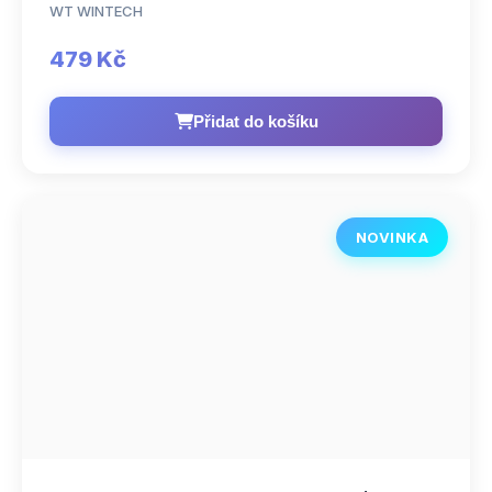
WT WINTECH
479 Kč
Přidat do košíku
NOVINKA