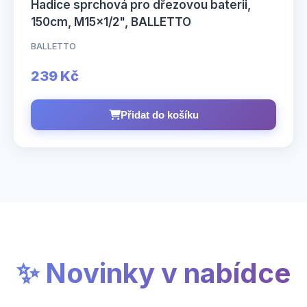
Hadice sprchová pro dřezovou baterii,
150cm, M15×1/2", BALLETTO
BALLETTO
239 Kč
Přidat do košíku
✨ Novinky v nabídce