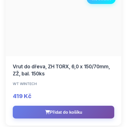
Vrut do dřeva, ZH TORX, 6,0 x 150/70mm,
ZŽ, bal. 150ks
WT WINTECH
419 Kč
Přidat do košíku