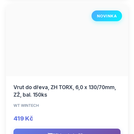
NOVINKA
Vrut do dřeva, ZH TORX, 6,0 x 130/70mm,
ZŽ, bal. 150ks
WT WINTECH
419 Kč