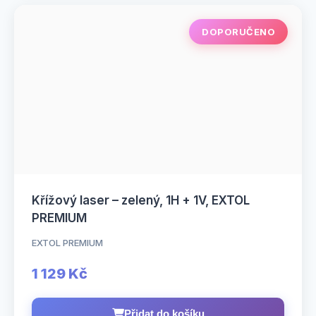
DOPORUČENO
Křížový laser – zelený, 1H + 1V, EXTOL
PREMIUM
EXTOL PREMIUM
1 129 Kč
Přidat do košíku