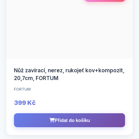
Nůž zavírací, nerez, rukojeť kov+kompozit,
20,7cm, FORTUM
FORTUM
399 Kč
Přidat do košíku