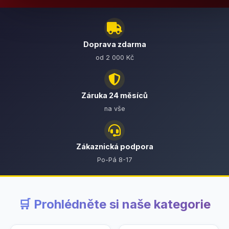
Doprava zdarma
od 2 000 Kč
Záruka 24 měsíců
na vše
Zákaznická podpora
Po-Pá 8-17
🛒 Prohlédněte si naše kategorie