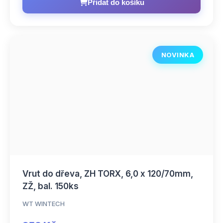
Přidat do košíku
NOVINKA
Vrut do dřeva, ZH TORX, 6,0 x 120/70mm,
ZŽ, bal. 150ks
WT WINTECH