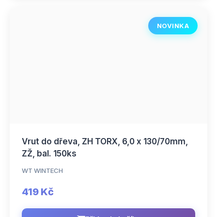
NOVINKA
Vrut do dřeva, ZH TORX, 6,0 x 130/70mm,
ZŽ, bal. 150ks
WT WINTECH
419 Kč