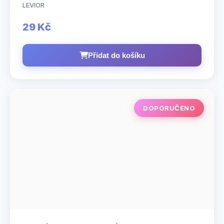
LEVIOR
29 Kč
Přidat do košíku
DOPORUČENO