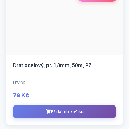
Drát ocelový, pr. 1,8mm, 50m, PZ
LEVIOR
79 Kč
Přidat do košíku