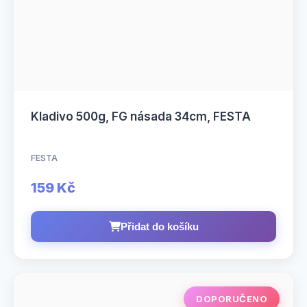
Kladivo 500g, FG násada 34cm, FESTA
FESTA
159 Kč
Přidat do košíku
DOPORUČENO