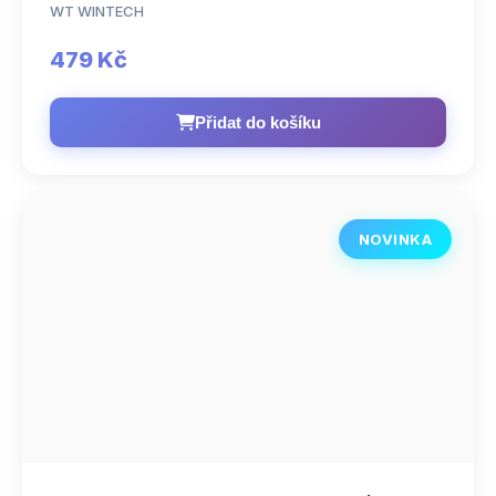
WT WINTECH
479 Kč
Přidat do košíku
NOVINKA