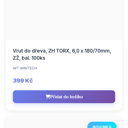
Vrut do dřeva, ZH TORX, 6,0 x 180/70mm,
ZŽ, bal. 100ks
WT WINTECH
399 Kč
Přidat do košíku
NOVINKA