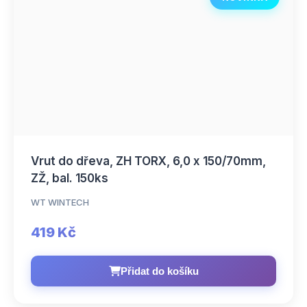
Vrut do dřeva, ZH TORX, 6,0 x 150/70mm,
ZŽ, bal. 150ks
WT WINTECH
419 Kč
Přidat do košíku