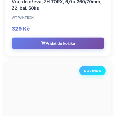
Vrut do dřeva, ZH TORX, 6,0 x 260/70mm,
ZŽ, bal. 50ks
WT WINTECH
329 Kč
Přidat do košíku
NOVINKA