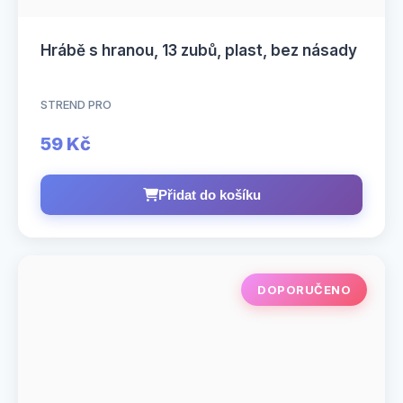
Hrábě s hranou, 13 zubů, plast, bez násady
STREND PRO
59 Kč
Přidat do košíku
DOPORUČENO