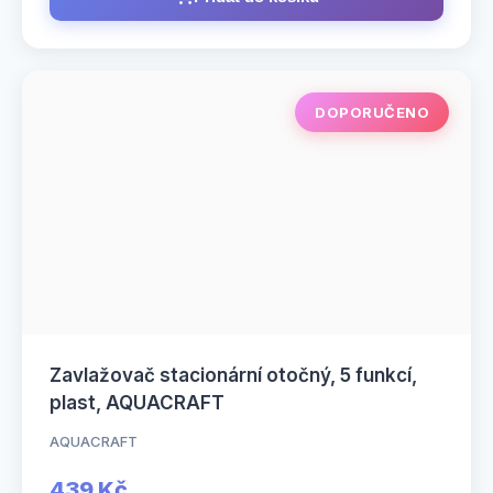
DOPORUČENO
Zavlažovač stacionární otočný, 5 funkcí,
plast, AQUACRAFT
AQUACRAFT
439 Kč