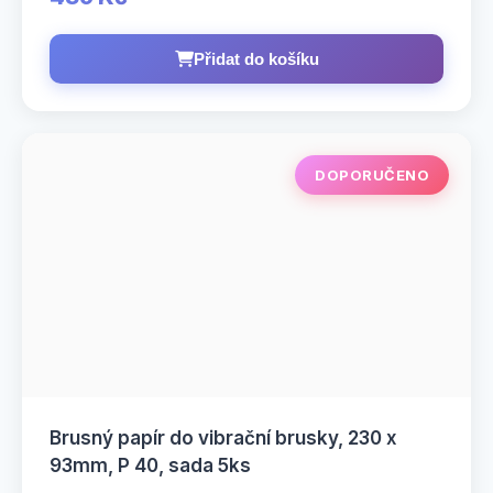
Přidat do košíku
DOPORUČENO
Brusný papír do vibrační brusky, 230 x
93mm, P 40, sada 5ks