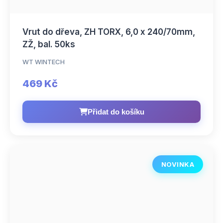
Vrut do dřeva, ZH TORX, 6,0 x 240/70mm,
ZŽ, bal. 50ks
WT WINTECH
469 Kč
Přidat do košíku
NOVINKA