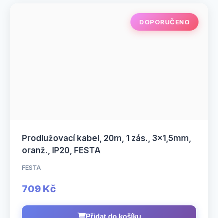
DOPORUČENO
Prodlužovací kabel, 20m, 1 zás., 3x1,5mm,
oranž., IP20, FESTA
FESTA
709 Kč
Přidat do košíku