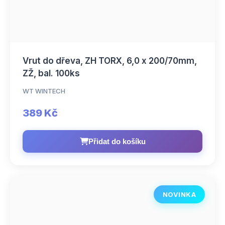
Vrut do dřeva, ZH TORX, 6,0 x 200/70mm,
ZŽ, bal. 100ks
WT WINTECH
389 Kč
Přidat do košíku
NOVINKA