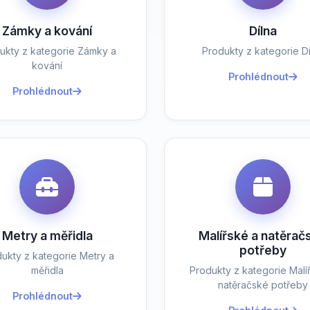
Zámky a kování
Dílna
ukty z kategorie Zámky a
Produkty z kategorie Dí
kování
Prohlédnout
Prohlédnout
Metry a měřidla
Malířské a natěrač
potřeby
ukty z kategorie Metry a
měřidla
Produkty z kategorie Malí
natěračské potřeby
Prohlédnout