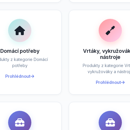
Domácí potřeby
Vrtáky, vykružovák
nástroje
dukty z kategorie Domácí
potřeby
Produkty z kategorie Vrt
vykružováky a nástro
Prohlédnout
Prohlédnout