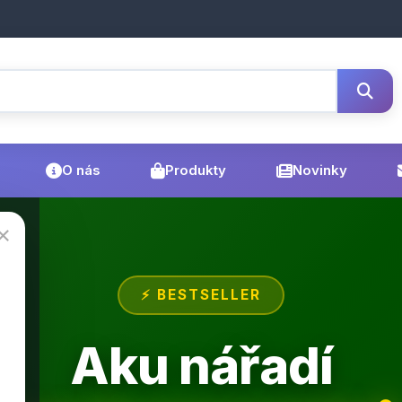
O nás
Produkty
Novinky
×
⚡ BESTSELLER
Aku nářadí