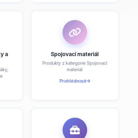
y a
Spojovací materiál
Produkty z kategorie Spojovací
áky,
materiál
je
Prohlédnout