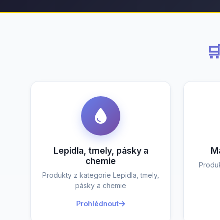

Lepidla, tmely, pásky a
Ma
chemie
Produk
Produkty z kategorie Lepidla, tmely,
pásky a chemie
Prohlédnout