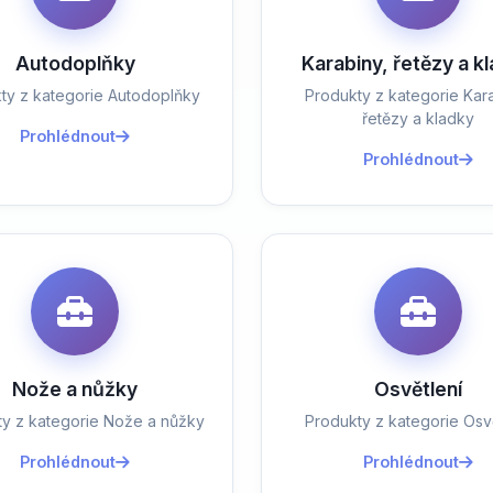
Autodoplňky
Karabiny, řetězy a k
ty z kategorie Autodoplňky
Produkty z kategorie Kara
řetězy a kladky
Prohlédnout
Prohlédnout
Nože a nůžky
Osvětlení
ty z kategorie Nože a nůžky
Produkty z kategorie Osvě
Prohlédnout
Prohlédnout