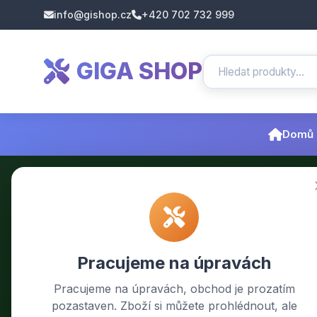
info@gishop.cz
+420 702 732 999
GIGA SHOP
Domů
Pracujeme na úpravách
Pracujeme na úpravách, obchod je prozatím
pozastaven. Zboží si můžete prohlédnout, ale