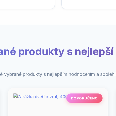
ané produkty s nejlepší 
ě vybrané produkty s nejlepším hodnocením a spolehli
DOPORUČENO