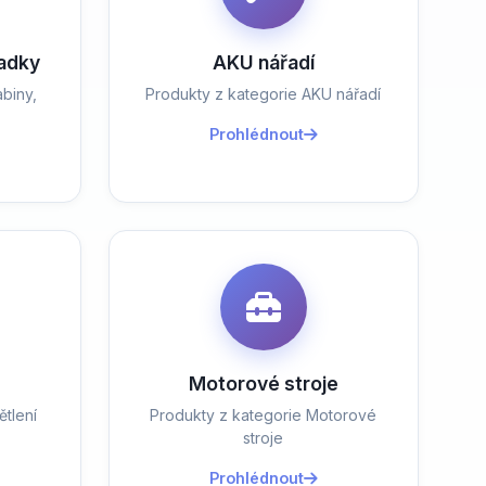
ladky
AKU nářadí
biny,
Produkty z kategorie AKU nářadí
Prohlédnout
Motorové stroje
tlení
Produkty z kategorie Motorové
stroje
Prohlédnout