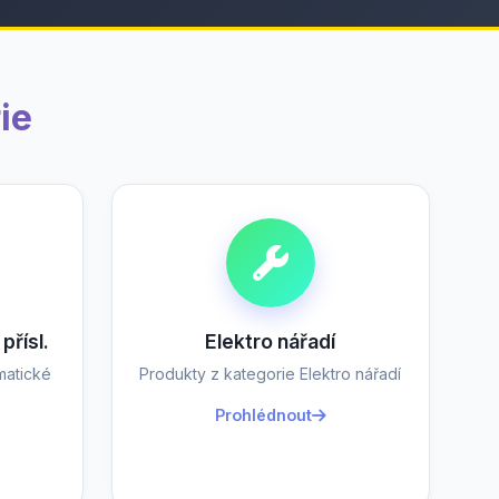
ie
přísl.
Elektro nářadí
matické
Produkty z kategorie Elektro nářadí
Prohlédnout