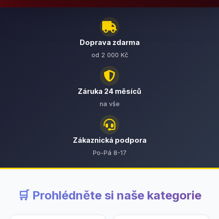
Doprava zdarma
od 2 000 Kč
Záruka 24 měsíců
na vše
Zákaznická podpora
Po-Pá 8-17
🛒 Prohlédněte si naše kategorie