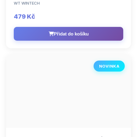
WT WINTECH
479 Kč
Přidat do košíku
NOVINKA