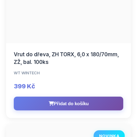
Vrut do dřeva, ZH TORX, 6,0 x 180/70mm,
ZŽ, bal. 100ks
WT WINTECH
399 Kč
Přidat do košíku
NOVINKA