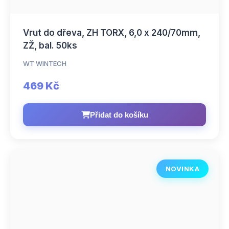
Vrut do dřeva, ZH TORX, 6,0 x 240/70mm,
ZŽ, bal. 50ks
WT WINTECH
469 Kč
Přidat do košíku
NOVINKA