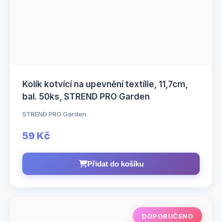
Kolík kotvící na upevnění textílie, 11,7cm,
bal. 50ks, STREND PRO Garden
STREND PRO Garden
59 Kč
Přidat do košíku
DOPORUČENO