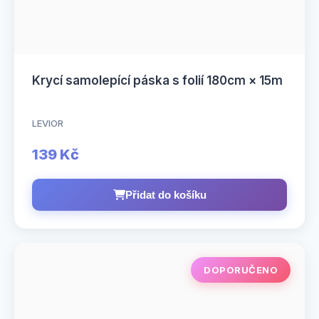
Krycí samolepící páska s folií 180cm × 15m
LEVIOR
139 Kč
Přidat do košíku
DOPORUČENO