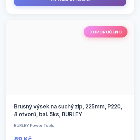
DOPORUČENO
Brusný výsek na suchý zip, 225mm, P220,
8 otvorů, bal. 5ks, BURLEY
BURLEY Power Tools
89 Kč