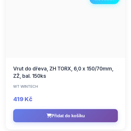
Vrut do dřeva, ZH TORX, 6,0 x 150/70mm,
ZŽ, bal. 150ks
WT WINTECH
419 Kč
Přidat do košíku