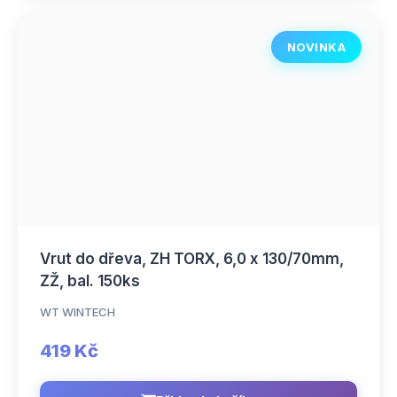
NOVINKA
Vrut do dřeva, ZH TORX, 6,0 x 130/70mm,
ZŽ, bal. 150ks
WT WINTECH
419 Kč