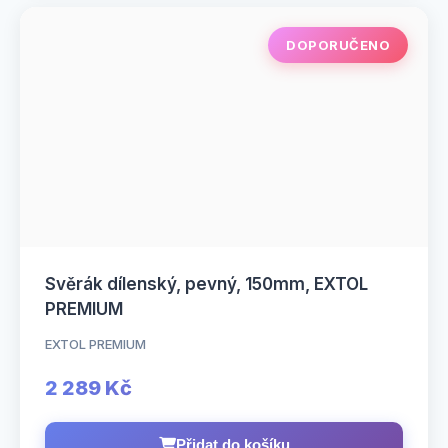
DOPORUČENO
Svěrák dílenský, pevný, 150mm, EXTOL
PREMIUM
EXTOL PREMIUM
2 289 Kč
Přidat do košíku