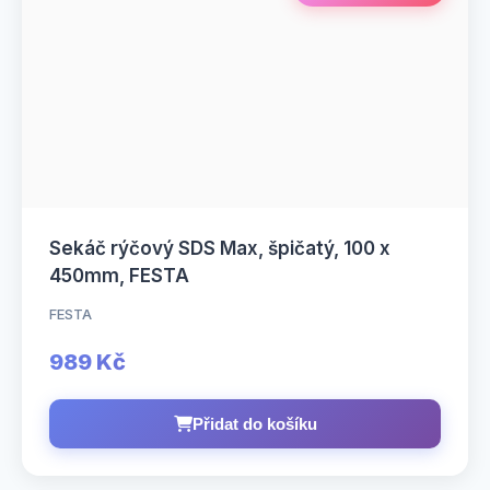
Sekáč rýčový SDS Max, špičatý, 100 x
450mm, FESTA
FESTA
989 Kč
Přidat do košíku