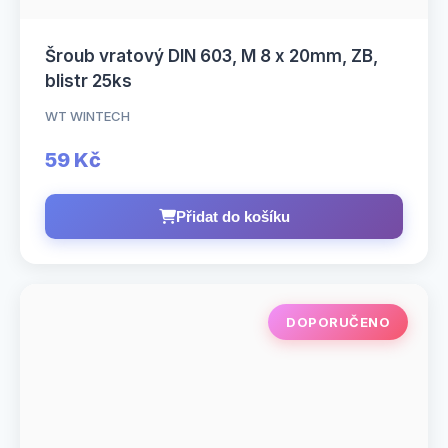
Šroub vratový DIN 603, M 8 x 20mm, ZB,
blistr 25ks
WT WINTECH
59 Kč
Přidat do košíku
DOPORUČENO