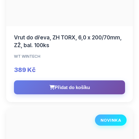
Vrut do dřeva, ZH TORX, 6,0 x 200/70mm,
ZŽ, bal. 100ks
WT WINTECH
389 Kč
Přidat do košíku
NOVINKA