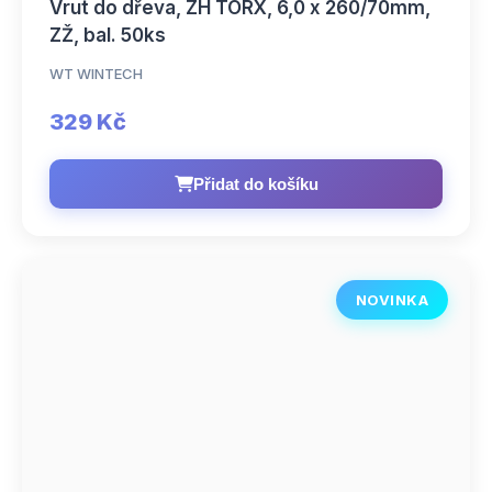
Vrut do dřeva, ZH TORX, 6,0 x 260/70mm,
ZŽ, bal. 50ks
WT WINTECH
329 Kč
Přidat do košíku
NOVINKA