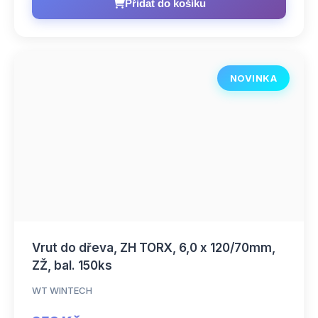
Přidat do košíku
NOVINKA
Vrut do dřeva, ZH TORX, 6,0 x 120/70mm,
ZŽ, bal. 150ks
WT WINTECH