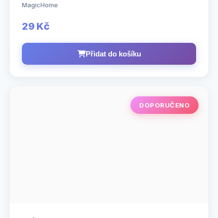
MagicHome
29 Kč
Přidat do košíku
DOPORUČENO