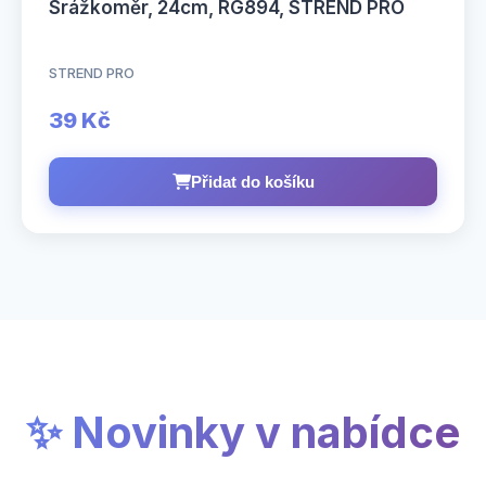
Srážkoměr, 24cm, RG894, STREND PRO
STREND PRO
39 Kč
Přidat do košíku
✨ Novinky v nabídce