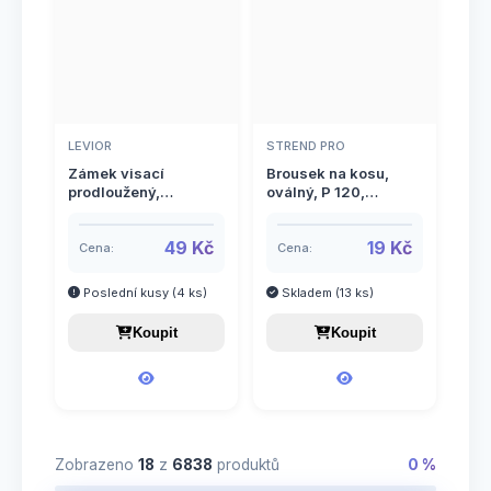
LEVIOR
STREND PRO
Zámek visací
Brousek na kosu,
prodloužený,
oválný, P 120,
mosazný, 40mm, 3
230x35mm, STREND
klíče
PRO
49 Kč
19 Kč
Cena:
Cena:
Poslední kusy (4 ks)
Skladem (13 ks)
Koupit
Koupit
Zobrazeno
18
z
6838
produktů
0 %