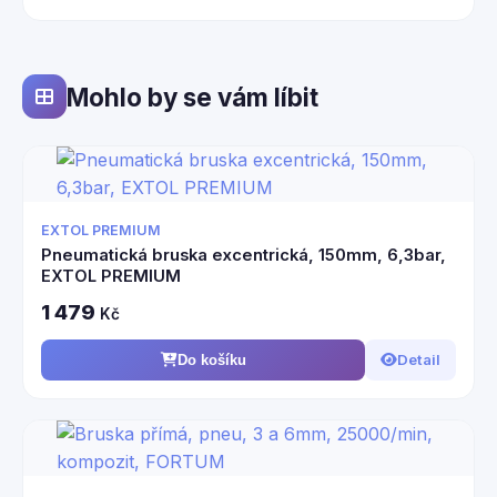
Mohlo by se vám líbit
EXTOL PREMIUM
Pneumatická bruska excentrická, 150mm, 6,3bar,
EXTOL PREMIUM
1 479
Kč
Detail
Do košíku