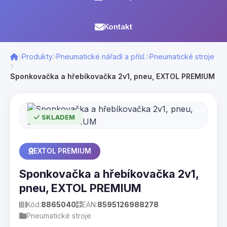
Kontakt
Produkty
Pneumatické nářadí a přísl.
Pneumatické stroje
Sponkovačka a hřebíkovačka 2v1, pneu, EXTOL PREMIUM
SKLADEM
EXTOL PREMIUM
Sponkovačka a hřebíkovačka 2v1,
pneu, EXTOL PREMIUM
Kód:
8865040
EAN:
8595126988278
Pneumatické stroje