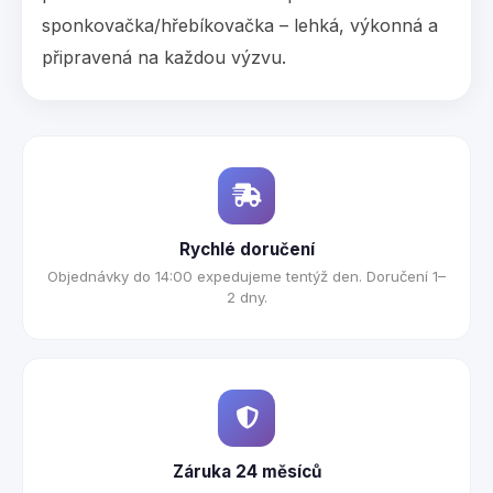
sponkovačka/hřebíkovačka – lehká, výkonná a
připravená na každou výzvu.
Rychlé doručení
Objednávky do 14:00 expedujeme tentýž den. Doručení 1–
2 dny.
Záruka 24 měsíců