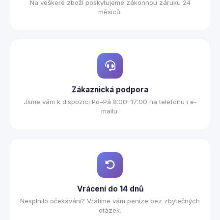
Na veškeré zboží poskytujeme zákonnou záruku 24
měsíců.
Zákaznická podpora
Jsme vám k dispozici Po–Pá 8:00–17:00 na telefonu i e-
mailu.
Vrácení do 14 dnů
Nesplnilo očekávání? Vrátíme vám peníze bez zbytečných
otázek.