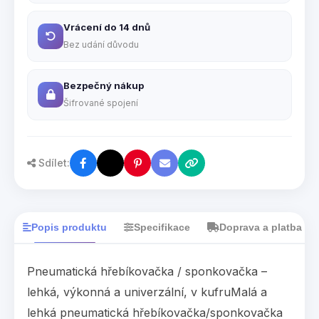
Vrácení do 14 dnů
Bez udání důvodu
Bezpečný nákup
Šifrované spojení
Sdílet:
Popis produktu
Specifikace
Doprava a platba
Pneumatická hřebíkovačka / sponkovačka –
lehká, výkonná a univerzální, v kufruMalá a
lehká pneumatická hřebíkovačka/sponkovačka