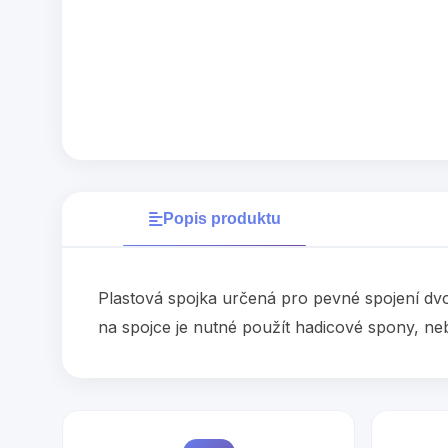
Popis produktu
Plastová spojka určená pro pevné spojení dvou
na spojce je nutné použít hadicové spony, ne