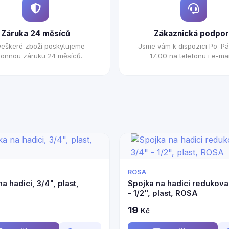
Záruka 24 měsíců
Zákaznická podpor
veškeré zboží poskytujeme
Jsme vám k dispozici Po–Pá
onnou záruku 24 měsíců.
17:00 na telefonu i e-mai
ROSA
a hadici, 3/4", plast,
Spojka na hadici redukova
- 1/2", plast, ROSA
19
Kč