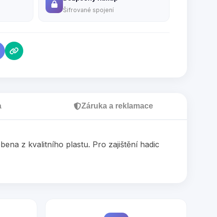
Šifrované spojení
a
Záruka a reklamace
na z kvalitního plastu. Pro zajištění hadic