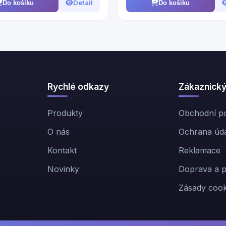
Detail
Do košíku
Do košíku
Rychlé odkazy
Zákaznický
Produkty
Obchodní p
O nás
Ochrana úda
Kontakt
Reklamace
Novinky
Doprava a p
Zásady cook