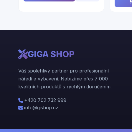
GIGA SHOP
Váš spolehlivý partner pro profesionální
nářadí a vybavení. Nabízíme přes 7 000
kvalitních produktů s rychlým doručením.
+420 702 732 999
info@gishop.cz