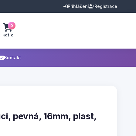
Přihlášení
Registrace
0
Košík
Kontakt
ci, pevná, 16mm, plast,
E