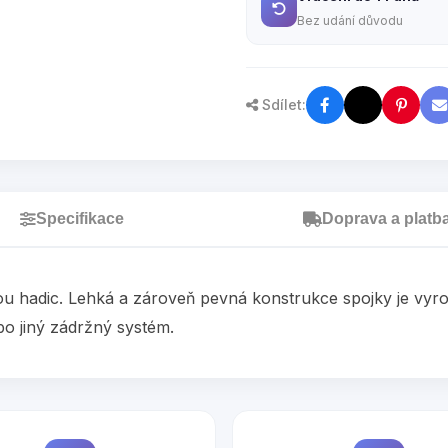
Bez udání důvodu
Sdílet:
Specifikace
Doprava a platb
 hadic. Lehká a zároveň pevná konstrukce spojky je vyrobe
bo jiný zádržný systém.