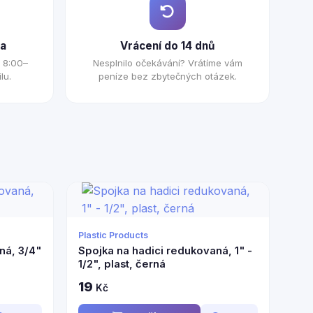
a
Vrácení do 14 dnů
 8:00–
Nesplnilo očekávání? Vrátíme vám
lu.
peníze bez zbytečných otázek.
Plastic Products
ná, 3/4"
Spojka na hadici redukovaná, 1" -
1/2", plast, černá
19
Kč