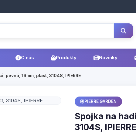
O nás
Produkty
Novinky
i, pevná, 16mm, plast, 3104S, IPIERRE
IPIERRE GARDEN
Spojka na hadi
3104S, IPIERR