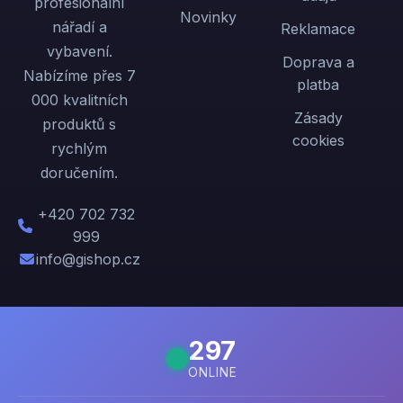
profesionální
Novinky
nářadí a
Reklamace
vybavení.
Doprava a
Nabízíme přes 7
platba
000 kvalitních
Zásady
produktů s
cookies
rychlým
doručením.
+420 702 732
999
info@gishop.cz
297
ONLINE