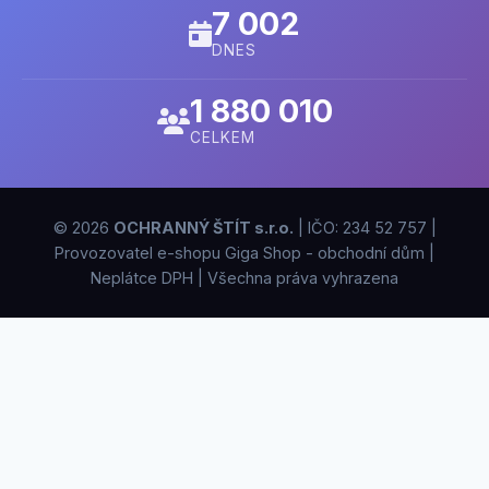
7 002
DNES
1 880 010
CELKEM
© 2026
OCHRANNÝ ŠTÍT s.r.o.
| IČO: 234 52 757 |
Provozovatel e-shopu Giga Shop - obchodní dům |
Neplátce DPH | Všechna práva vyhrazena