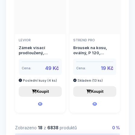
LEVIOR
STREND PRO
Zámek visací
Brousek na kosu,
prodloužený,
oválný, P 120,
mosazný, 40mm, 3
230x35mm, STREND
klíče
PRO
49 Kč
19 Kč
Cena:
Cena:
Poslední kusy (4 ks)
Skladem (13 ks)
Koupit
Koupit
Zobrazeno
18
z
6838
produktů
0 %