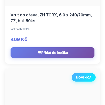
Vrut do dřeva, ZH TORX, 6,0 x 240/70mm,
ZŽ, bal. 50ks
WT WINTECH
469 Kč
Přidat do košíku
NOVINKA