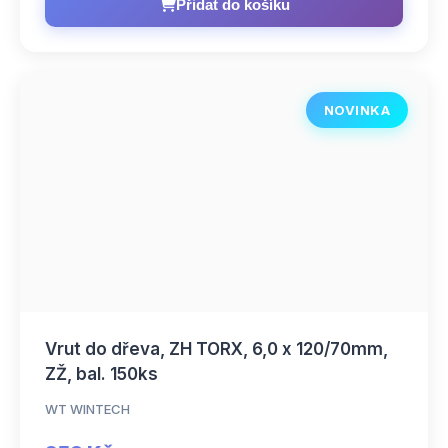
Přidat do košíku
NOVINKA
Vrut do dřeva, ZH TORX, 6,0 x 120/70mm,
ZŽ, bal. 150ks
WT WINTECH