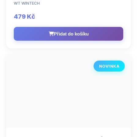
WT WINTECH
479 Kč
Přidat do košíku
NOVINKA