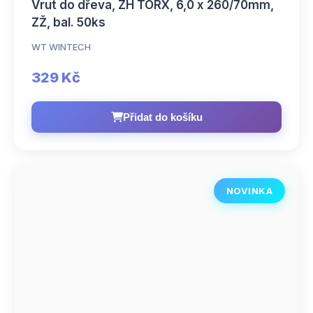
Vrut do dřeva, ZH TORX, 6,0 x 260/70mm,
ZŽ, bal. 50ks
WT WINTECH
329 Kč
Přidat do košíku
NOVINKA