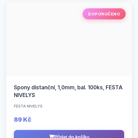
DOPORUČENO
Spony distanční, 1,0mm, bal. 100ks, FESTA
NIVELYS
FESTA NIVELYS
89 Kč
Přidat do košíku