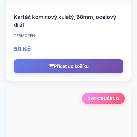
Kartáč komínový kulatý, 60mm, ocelový
drát
TERMOPEN
59 Kč
Přidat do košíku
DOPORUČENO