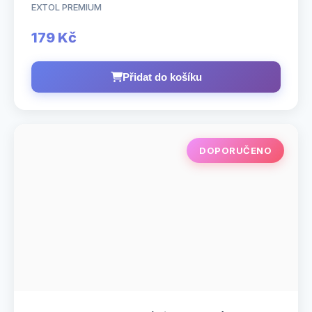
EXTOL PREMIUM
179 Kč
Přidat do košíku
DOPORUČENO