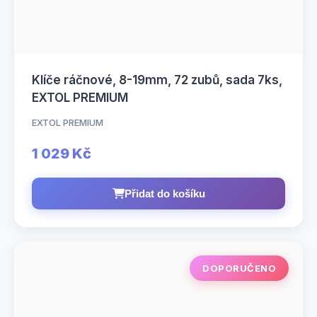
Klíče ráčnové, 8-19mm, 72 zubů, sada 7ks,
EXTOL PREMIUM
EXTOL PREMIUM
1 029 Kč
Přidat do košíku
DOPORUČENO