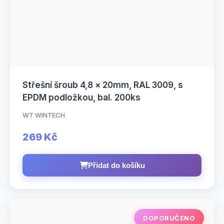
Střešní šroub 4,8 × 20mm, RAL 3009, s
EPDM podložkou, bal. 200ks
WT WINTECH
269 Kč
Přidat do košíku
DOPORUČENO