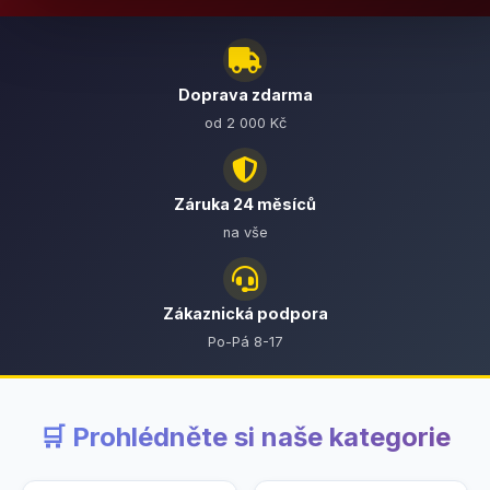
Doprava zdarma
od 2 000 Kč
Záruka 24 měsíců
na vše
Zákaznická podpora
Po-Pá 8-17
🛒 Prohlédněte si naše kategorie