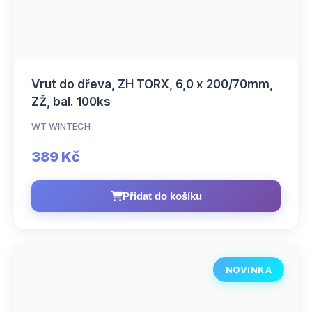
Vrut do dřeva, ZH TORX, 6,0 x 200/70mm,
ZŽ, bal. 100ks
WT WINTECH
389 Kč
Přidat do košíku
NOVINKA