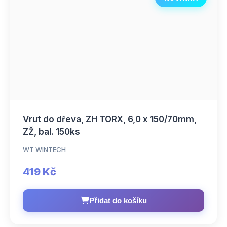
Vrut do dřeva, ZH TORX, 6,0 x 150/70mm,
ZŽ, bal. 150ks
WT WINTECH
419 Kč
Přidat do košíku