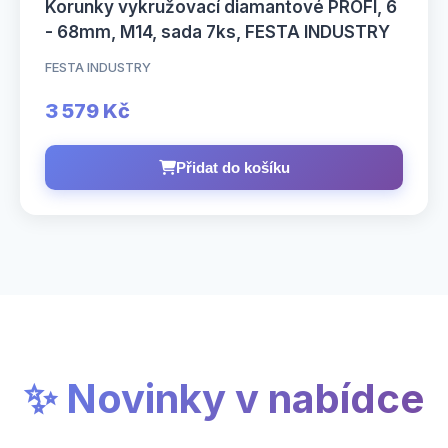
Korunky vykružovací diamantové PROFI, 6
- 68mm, M14, sada 7ks, FESTA INDUSTRY
FESTA INDUSTRY
3 579 Kč
Přidat do košíku
✨ Novinky v nabídce