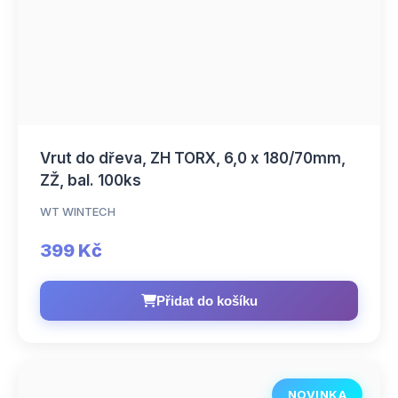
Vrut do dřeva, ZH TORX, 6,0 x 180/70mm,
ZŽ, bal. 100ks
WT WINTECH
399 Kč
Přidat do košíku
NOVINKA