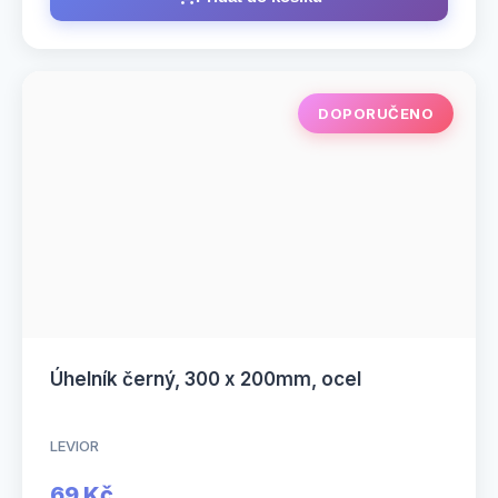
DOPORUČENO
Úhelník černý, 300 x 200mm, ocel
LEVIOR
69 Kč