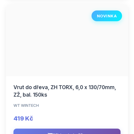
NOVINKA
Vrut do dřeva, ZH TORX, 6,0 x 130/70mm,
ZŽ, bal. 150ks
WT WINTECH
419 Kč