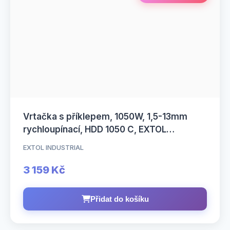
Vrtačka s příklepem, 1050W, 1,5-13mm
rychloupínací, HDD 1050 C, EXTOL
INDUSTRIAL
EXTOL INDUSTRIAL
3 159 Kč
Přidat do košíku