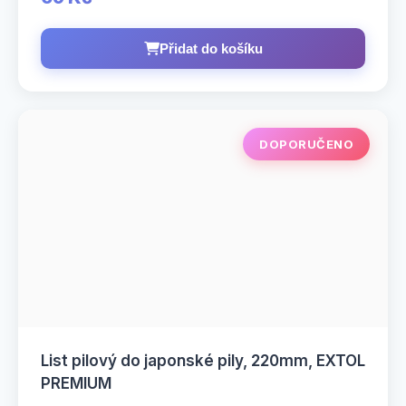
Přidat do košíku
DOPORUČENO
List pilový do japonské pily, 220mm, EXTOL
PREMIUM